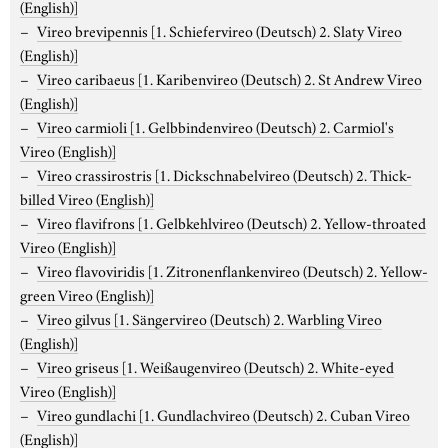
(English)]
Vireo brevipennis
[1. Schiefervireo (Deutsch) 2. Slaty Vireo
(English)]
Vireo caribaeus
[1. Karibenvireo (Deutsch) 2. St Andrew Vireo
(English)]
Vireo carmioli
[1. Gelbbindenvireo (Deutsch) 2. Carmiol's
Vireo (English)]
Vireo crassirostris
[1. Dickschnabelvireo (Deutsch) 2. Thick-
billed Vireo (English)]
Vireo flavifrons
[1. Gelbkehlvireo (Deutsch) 2. Yellow-throated
Vireo (English)]
Vireo flavoviridis
[1. Zitronenflankenvireo (Deutsch) 2. Yellow-
green Vireo (English)]
Vireo gilvus
[1. Sängervireo (Deutsch) 2. Warbling Vireo
(English)]
Vireo griseus
[1. Weißaugenvireo (Deutsch) 2. White-eyed
Vireo (English)]
Vireo gundlachi
[1. Gundlachvireo (Deutsch) 2. Cuban Vireo
(English)]