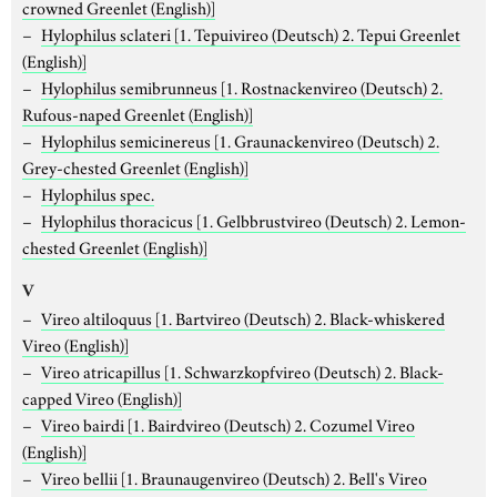
crowned Greenlet (English)]
Hylophilus sclateri
[1. Tepuivireo (Deutsch) 2. Tepui Greenlet
(English)]
Hylophilus semibrunneus
[1. Rostnackenvireo (Deutsch) 2.
Rufous-naped Greenlet (English)]
Hylophilus semicinereus
[1. Graunackenvireo (Deutsch) 2.
Grey-chested Greenlet (English)]
Hylophilus spec.
Hylophilus thoracicus
[1. Gelbbrustvireo (Deutsch) 2. Lemon-
chested Greenlet (English)]
V
Vireo altiloquus
[1. Bartvireo (Deutsch) 2. Black-whiskered
Vireo (English)]
Vireo atricapillus
[1. Schwarzkopfvireo (Deutsch) 2. Black-
capped Vireo (English)]
Vireo bairdi
[1. Bairdvireo (Deutsch) 2. Cozumel Vireo
(English)]
Vireo bellii
[1. Braunaugenvireo (Deutsch) 2. Bell's Vireo