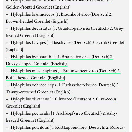
Golden-fronted Greenlet (English)]
Hylophilus brunneiceps
[1. Braunkopfvireo (Deutsch) 2.
Brown-headed Greenlet (English)]
Hylophilus decurtatus
[1. Graukappenvireo (Deutsch) 2. Grey-
headed Greenlet (English)]
Hylophilus flavipes
[1. Buschvireo (Deutsch) 2. Scrub Greenlet
(English)]
Hylophilus hypoxanthus
[1. Braunstirnvireo (Deutsch) 2.
Dusky-capped Greenlet (English)]
Hylophilus muscicapinus
[1. Braunwangenvireo (Deutsch) 2.
Buff-chested Greenlet (English)]
Hylophilus ochraceiceps
[1. Fuchsscheitelvireo (Deutsch) 2.
Tawny-crowned Greenlet (English)]
Hylophilus olivaceus
[1. Olivvireo (Deutsch) 2. Olivaceous
Greenlet (English)]
Hylophilus pectoralis
[1. Aschkopfvireo (Deutsch) 2. Ashy-
headed Greenlet (English)]
Hylophilus poicilotis
[1. Rostkappenvireo (Deutsch) 2. Rufous-