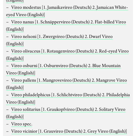
Vireo modestus
[1. Jamaikavireo (Deutsch) 2. Jamaican White-
eyed Vireo (English)]
Vireo nanus
[1. Schnäppervireo (Deutsch) 2. Flat-billed Vireo
(English)]
Vireo nelsoni
[1. Zwergvireo (Deutsch) 2. Dwarf Vireo
(English)]
Vireo olivaceus
[1. Rotaugenvireo (Deutsch) 2. Red-eyed Vireo
(English)]
Vireo osburni
[1. Osburnvireo (Deutsch) 2. Blue Mountain
Vireo (English)]
Vireo pallens
[1. Mangrovevireo (Deutsch) 2. Mangrove Vireo
(English)]
Vireo philadelphicus
[1. Schlichtvireo (Deutsch) 2. Philadelphia
Vireo (English)]
Vireo solitarius
[1. Graukopfvireo (Deutsch) 2. Solitary Vireo
(English)]
Vireo spec.
Vireo vicinior
[1. Grauvireo (Deutsch) 2. Grey Vireo (English)]