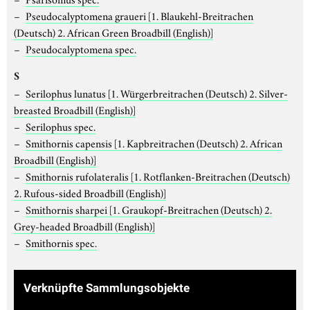
Pseudocalyptomena graueri
[1. Blaukehl-Breitrachen
(Deutsch) 2. African Green Broadbill (English)]
Pseudocalyptomena spec.
S
Serilophus lunatus
[1. Würgerbreitrachen (Deutsch) 2. Silver-
breasted Broadbill (English)]
Serilophus spec.
Smithornis capensis
[1. Kapbreitrachen (Deutsch) 2. African
Broadbill (English)]
Smithornis rufolateralis
[1. Rotflanken-Breitrachen (Deutsch)
2. Rufous-sided Broadbill (English)]
Smithornis sharpei
[1. Graukopf-Breitrachen (Deutsch) 2.
Grey-headed Broadbill (English)]
Smithornis spec.
Verknüpfte Sammlungsobjekte