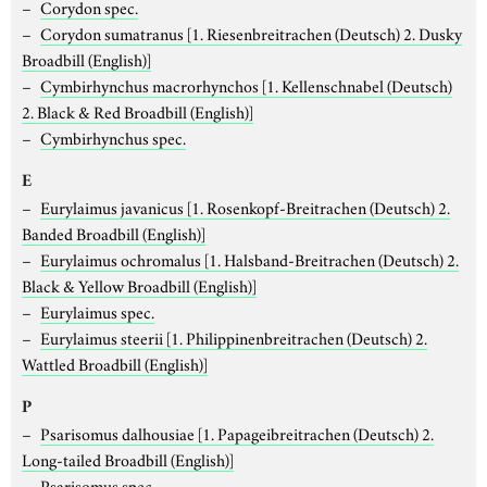
Corydon spec.
Corydon sumatranus
[1. Riesenbreitrachen (Deutsch) 2. Dusky
Broadbill (English)]
Cymbirhynchus macrorhynchos
[1. Kellenschnabel (Deutsch)
2. Black & Red Broadbill (English)]
Cymbirhynchus spec.
E
Eurylaimus javanicus
[1. Rosenkopf-Breitrachen (Deutsch) 2.
Banded Broadbill (English)]
Eurylaimus ochromalus
[1. Halsband-Breitrachen (Deutsch) 2.
Black & Yellow Broadbill (English)]
Eurylaimus spec.
Eurylaimus steerii
[1. Philippinenbreitrachen (Deutsch) 2.
Wattled Broadbill (English)]
P
Psarisomus dalhousiae
[1. Papageibreitrachen (Deutsch) 2.
Long-tailed Broadbill (English)]
Psarisomus spec.