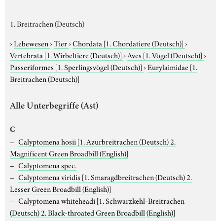
1. Breitrachen (Deutsch)
›
Lebewesen
›
Tier
›
Chordata
[1. Chordatiere (Deutsch)]
›
Vertebrata
[1. Wirbeltiere (Deutsch)]
›
Aves
[1. Vögel (Deutsch)]
›
Passeriformes
[1. Sperlingsvögel (Deutsch)]
›
Eurylaimidae
[1.
Breitrachen (Deutsch)]
Alle Unterbegriffe (Ast)
C
Calyptomena hosii
[1. Azurbreitrachen (Deutsch) 2.
Magnificent Green Broadbill (English)]
Calyptomena spec.
Calyptomena viridis
[1. Smaragdbreitrachen (Deutsch) 2.
Lesser Green Broadbill (English)]
Calyptomena whiteheadi
[1. Schwarzkehl-Breitrachen
(Deutsch) 2. Black-throated Green Broadbill (English)]