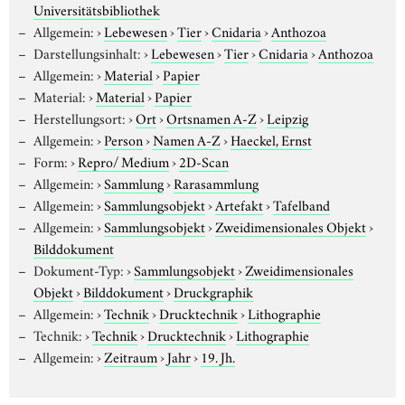
Universitätsbibliothek
Allgemein:
›
Lebewesen
›
Tier
›
Cnidaria
›
Anthozoa
Darstellungsinhalt:
›
Lebewesen
›
Tier
›
Cnidaria
›
Anthozoa
Allgemein:
›
Material
›
Papier
Material:
›
Material
›
Papier
Herstellungsort:
›
Ort
›
Ortsnamen A-Z
›
Leipzig
Allgemein:
›
Person
›
Namen A-Z
›
Haeckel, Ernst
Form:
›
Repro/ Medium
›
2D-Scan
Allgemein:
›
Sammlung
›
Rarasammlung
Allgemein:
›
Sammlungsobjekt
›
Artefakt
›
Tafelband
Allgemein:
›
Sammlungsobjekt
›
Zweidimensionales Objekt
›
Bilddokument
Dokument-Typ:
›
Sammlungsobjekt
›
Zweidimensionales
Objekt
›
Bilddokument
›
Druckgraphik
Allgemein:
›
Technik
›
Drucktechnik
›
Lithographie
Technik:
›
Technik
›
Drucktechnik
›
Lithographie
Allgemein:
›
Zeitraum
›
Jahr
›
19. Jh.