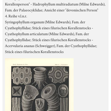
Korallenperson" - Hadrophyllum multiradiatum (Milne Edwards),
Fam. der Palaeocyklidae; Ansicht einer "devonischen Person"
4. Reihe v.l.n.r.
Syringophyllum organum (Milne Edwards), Fam. der
Cyathophyllidae; Stück eines filurischen Korallenstocks -
Cyathophyllum articulatum (Milne Edwards), Fam. der
Cyathophyllidae; Stück eines filurischen Korallenstocks -
Acervularia ananas (Schweigger), Fam. der Cyathophyllidae;
Stück eines filurischen Korallenstocks