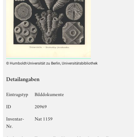
© Humboldt-Universität zu Berlin, Universitätsbibliothek
Detailangaben
Eintragstyp
Bilddokumente
ID
20969
Inventar-
Nat 1159
Nr.