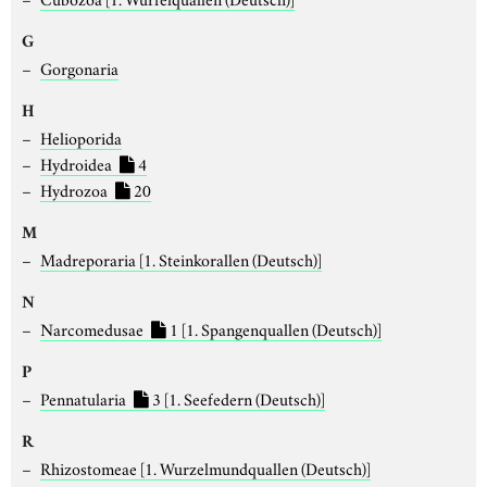
G
Gorgonaria
H
Helioporida
Hydroidea
4
Hydrozoa
20
M
Madreporaria
[1. Steinkorallen (Deutsch)]
N
Narcomedusae
1
[1. Spangenquallen (Deutsch)]
P
Pennatularia
3
[1. Seefedern (Deutsch)]
R
Rhizostomeae
[1. Wurzelmundquallen (Deutsch)]