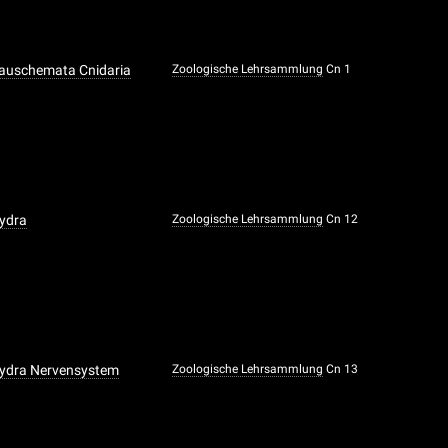
Bauschemata Cnidaria
Zoologische Lehrsammlung
Cn 1
Hydra
Zoologische Lehrsammlung
Cn 12
Hydra Nervensystem
Zoologische Lehrsammlung
Cn 13