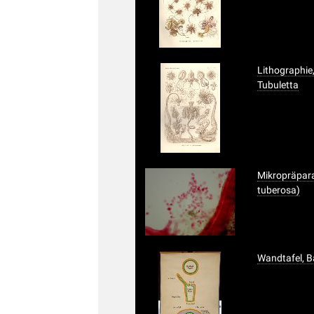
Lithographie,
Tubuletta
Mikropräparat
tuberosa)
Wandtafel, 