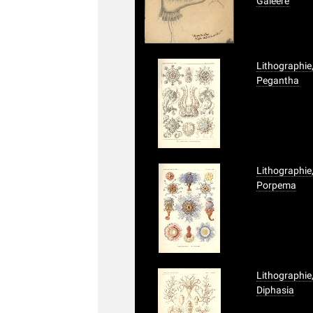
Galeere
Lithographie,
Pegantha
Lithographie,
Porpema
Lithographie,
Diphasia