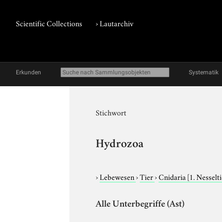
Scientific Collections
›
Lautarchiv
Erkunden
Systematik
Stichwort
Hydrozoa
›
Lebewesen
›
Tier
›
Cnidaria
[1. Nesselt
Alle Unterbegriffe (Ast)