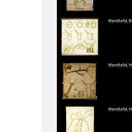
Wandtafel, 
Wandtafel, 
Wandtafel, 