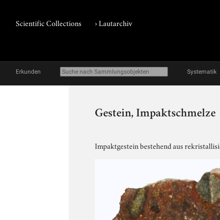
Scientific Collections
›
Lautarchiv
Erkunden
Systematik
Gestein, Impaktschmelze
Impaktgestein bestehend aus rekristallis