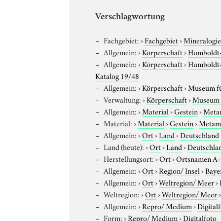
Verschlagwortung
Fachgebiet:
›
Fachgebiet
›
Mineralogi
Allgemein:
›
Körperschaft
›
Humboldt-U
Allgemein:
›
Körperschaft
›
Humboldt-U
Katalog 19/48
Allgemein:
›
Körperschaft
›
Museum für
Verwaltung:
›
Körperschaft
›
Museum f
Allgemein:
›
Material
›
Gestein
›
Meta
Material:
›
Material
›
Gestein
›
Metamo
Allgemein:
›
Ort
›
Land
›
Deutschland
Land (heute):
›
Ort
›
Land
›
Deutschla
Herstellungsort:
›
Ort
›
Ortsnamen A
Allgemein:
›
Ort
›
Region/ Insel
›
Baye
Allgemein:
›
Ort
›
Weltregion/ Meer
›
Weltregion:
›
Ort
›
Weltregion/ Meer
Allgemein:
›
Repro/ Medium
›
Digital
Form:
›
Repro/ Medium
›
Digitalfoto