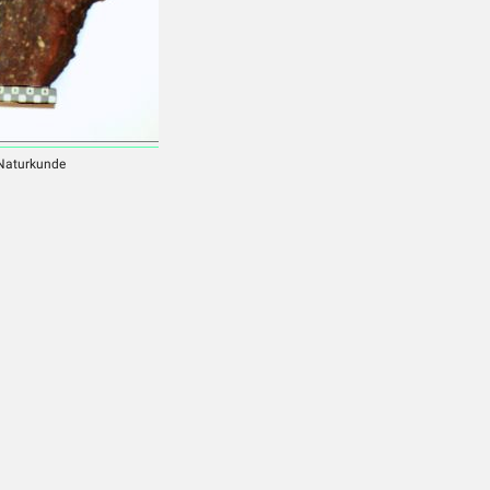
 Naturkunde