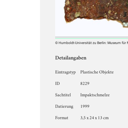
© Humboldt-Universität zu Berlin: Museum für
Detailangaben
Eintragstyp
Plastische Objekte
ID
8229
Sachtitel
Impaktschmelze
Datierung
1999
Format
3,5 x 24 x 13 cm