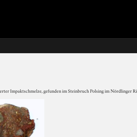
ierter Impaktschmelze, gefunden im Steinbruch Polsing im Nördlinger Ri