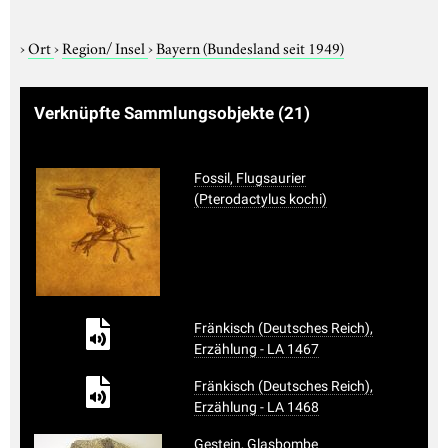
›
Ort
›
Region/ Insel
›
Bayern (Bundesland seit 1949)
Verknüpfte Sammlungsobjekte
(21)
Fossil, Flugsaurier
(Pterodactylus kochi)
Fränkisch (Deutsches Reich),
Erzählung - LA 1467
Fränkisch (Deutsches Reich),
Erzählung - LA 1468
Gestein, Glasbombe