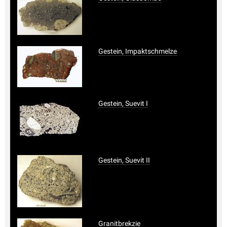
Gestein, Impaktschmelze
Gestein, Suevit I
Gestein, Suevit II
Granitbrekzie