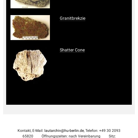
Granitbrekzie
Shatter Cone
Kontakt, E-Mail:
lautarchiv@hu-berlin.de
, Telefon: +49 30 2093
65820
Öffnungszeiten: nach Vereinbarung
Sitz: