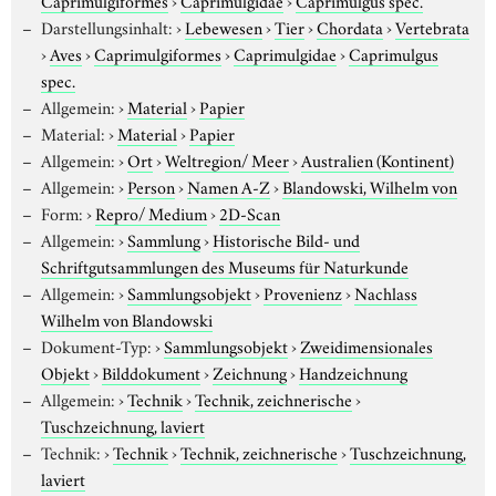
Darstellungsinhalt:
›
Lebewesen
›
Tier
›
Chordata
›
Vertebrata
›
Aves
›
Caprimulgiformes
›
Caprimulgidae
›
Caprimulgus
spec.
Allgemein:
›
Material
›
Papier
Material:
›
Material
›
Papier
Allgemein:
›
Ort
›
Weltregion/ Meer
›
Australien (Kontinent)
Allgemein:
›
Person
›
Namen A-Z
›
Blandowski, Wilhelm von
Form:
›
Repro/ Medium
›
2D-Scan
Allgemein:
›
Sammlung
›
Historische Bild- und
Schriftgutsammlungen des Museums für Naturkunde
Allgemein:
›
Sammlungsobjekt
›
Provenienz
›
Nachlass
Wilhelm von Blandowski
Dokument-Typ:
›
Sammlungsobjekt
›
Zweidimensionales
Objekt
›
Bilddokument
›
Zeichnung
›
Handzeichnung
Allgemein:
›
Technik
›
Technik, zeichnerische
›
Tuschzeichnung, laviert
Technik:
›
Technik
›
Technik, zeichnerische
›
Tuschzeichnung,
laviert