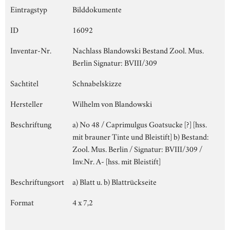
Eintragstyp
Bilddokumente
ID
16092
Inventar-Nr.
Nachlass Blandowski Bestand Zool. Mus.
Berlin Signatur: BVIII/309
Sachtitel
Schnabelskizze
Hersteller
Wilhelm von Blandowski
Beschriftung
a) No 48 / Caprimulgus Goatsucke [?] [hss.
mit brauner Tinte und Bleistift] b) Bestand:
Zool. Mus. Berlin / Signatur: BVIII/309 /
Inv.Nr. A- [hss. mit Bleistift]
Beschriftungsort
a) Blatt u. b) Blattrückseite
Format
4 x 7,2