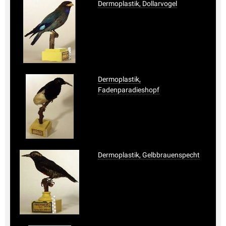
Dermoplastik, Dollarvogel
Dermoplastik,
Fadenparadieshopf
Dermoplastik, Gelbbrauenspecht