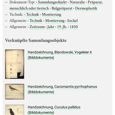
Dokument-Typ:
›
Sammlungsobjekt
›
Naturalie
›
Präparat,
menschlich oder tierisch
›
Balgpräparat
›
Dermoplastik
Technik:
›
Technik
›
Montierung
Allgemein:
›
Technik
›
Montierung
›
Sockel
Allgemein:
›
Zeitraum
›
Jahr
›
19. Jh.
›
1850
Verknüpfte Sammlungsobjekte
Handzeichnung, Blandowski, Vogeleier 6
(Bilddokumente)
Handzeichnung, Cacomantis pyrrhophanus
(Bilddokumente)
Handzeichnung, Cuculus pallidus
(Bilddokumente)