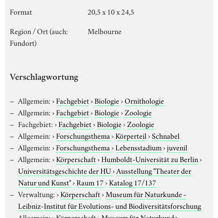
Format
20,5 x 10 x 24,5
Region / Ort (auch:
Melbourne
Fundort)
Verschlagwortung
Allgemein:
›
Fachgebiet
›
Biologie
›
Ornithologie
Allgemein:
›
Fachgebiet
›
Biologie
›
Zoologie
Fachgebiet:
›
Fachgebiet
›
Biologie
›
Zoologie
Allgemein:
›
Forschungsthema
›
Körperteil
›
Schnabel
Allgemein:
›
Forschungsthema
›
Lebensstadium
›
juvenil
Allgemein:
›
Körperschaft
›
Humboldt-Universität zu Berlin
›
Universitätsgeschichte der HU
›
Ausstellung "Theater der
Natur und Kunst"
›
Raum 17
›
Katalog 17/137
Verwaltung:
›
Körperschaft
›
Museum für Naturkunde -
Leibniz-Institut für Evolutions- und Biodiversitätsforschung
Allgemein:
›
Körperschaft
›
Museum für Naturkunde -