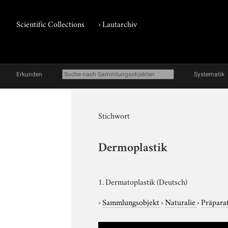
Scientific Collections
›
Lautarchiv
Erkunden
Systematik
Stichwort
Dermoplastik
1. Dermatoplastik (Deutsch)
›
Sammlungsobjekt
›
Naturalie
›
Präparat