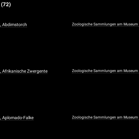
e
(72)
, Abdimstorch
Zoologische Sammlungen am Museum f
, Afrikanische Zwergente
Zoologische Sammlungen am Museum f
k, Aplomado-Falke
Zoologische Sammlungen am Museum f