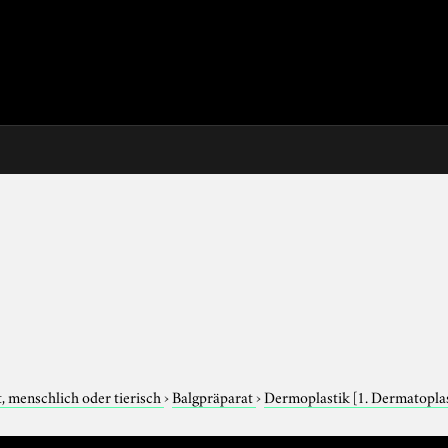
, menschlich oder tierisch
›
Balgpräparat
›
Dermoplastik
[1. Dermatoplas