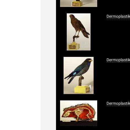
Dermoplasti
Dermoplastik
Dermoplastik