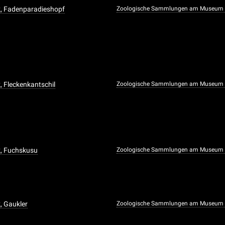
k, Fadenparadieshopf
Zoologische Sammlungen am Museum f
, Fleckenkantschil
Zoologische Sammlungen am Museum f
k, Fuchskusu
Zoologische Sammlungen am Museum f
, Gaukler
Zoologische Sammlungen am Museum f