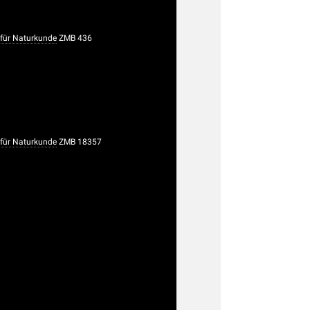
ür Naturkunde
ZMB 436
ür Naturkunde
ZMB 18357