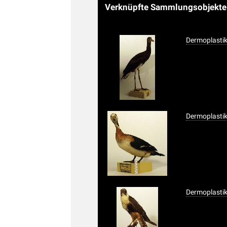
Verknüpfte Sammlungsobjekt
Dermoplastik
Dermoplastik
Dermoplasti