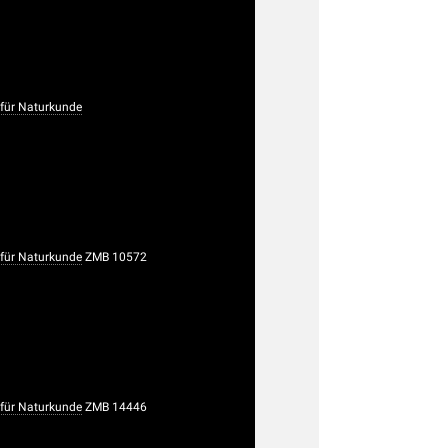
ür Naturkunde
ür Naturkunde
ZMB 10572
ür Naturkunde
ZMB 14446