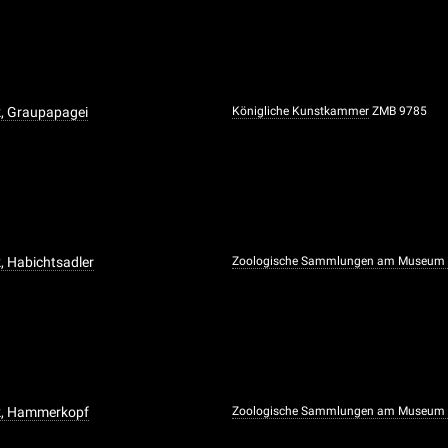
k, Graupapagei
Königliche Kunstkammer
ZMB 9785
, Habichtsadler
Zoologische Sammlungen am Museum f
k, Hammerkopf
Zoologische Sammlungen am Museum f