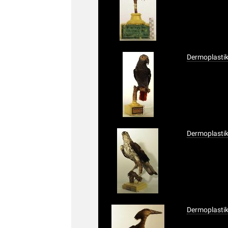
Dermoplasti
Dermoplastik
Dermoplasti