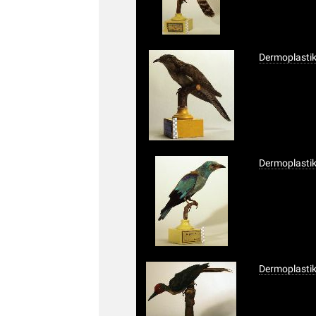
Dermoplastik
Dermoplastik
Dermoplastik