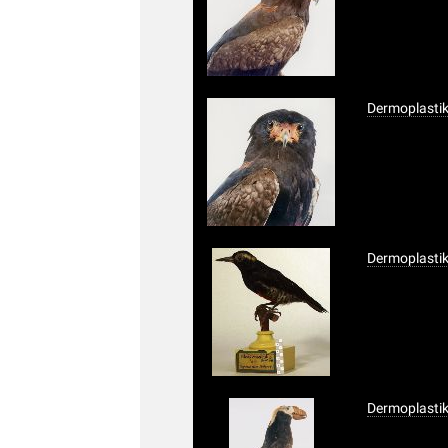
Dermoplastik
Dermoplasti
Dermoplastik