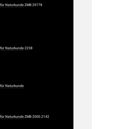
ür Naturkunde
ZMB 29778
ür Naturkunde
2238
ür Naturkunde
ür Naturkunde
ZMB 2000.2142