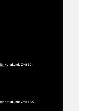
ür Naturkunde
ZMB 501
ür Naturkunde
ZMB 12270