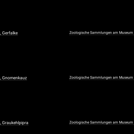
, Gerfalke
Zoologische Sammlungen am Museum f
k, Gnomenkauz
Zoologische Sammlungen am Museum f
, Graukehlpipra
Zoologische Sammlungen am Museum f