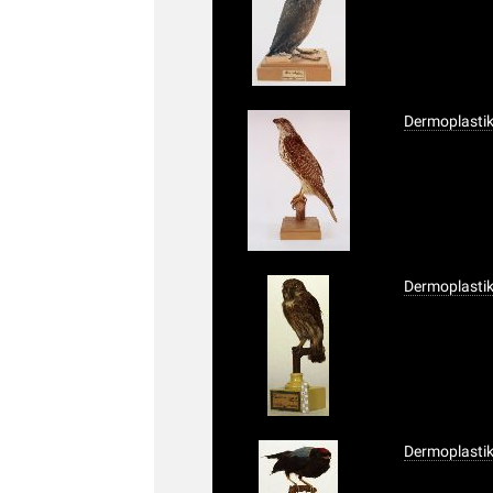
Dermoplastik
Dermoplasti
Dermoplastik