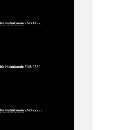
ür Naturkunde
ZMB 14923
ür Naturkunde
ZMB 9580
ür Naturkunde
ZMB 22983