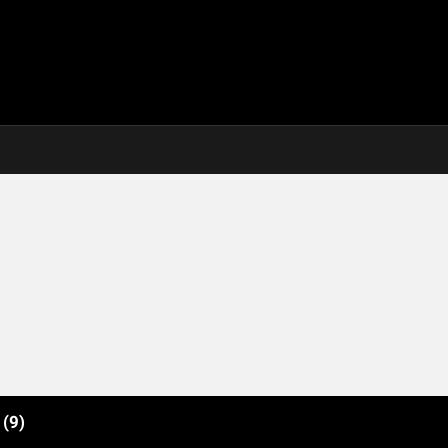
e
(9)