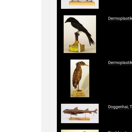
Dermoplasti
Dermoplastik
Doggenhai, 