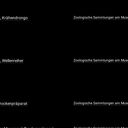
k, Krähendrongo
Zoologische Sammlungen am Muse
, Wellenreiher
Zoologische Sammlungen am Muse
Trockenpräparat
Zoologische Sammlungen am Muse