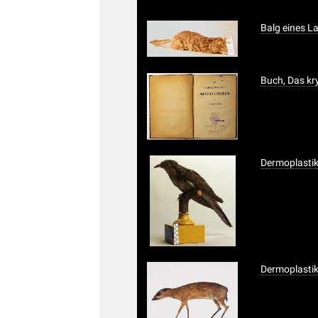
Balg eines L
Buch, Das kr
Dermoplastik
Dermoplastik