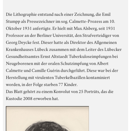
Die Lithographie entstand nach einer Zeichnung, die Emil
Stumpp als Pressezeichner im sog. Calmette-Prozess am 10.
Oktober 1931 anfertigte. Er hielt mit Max Alsberg, seit 1931
Professor an der Berliner Universität, den Strafverteidiger von
Georg Deycke fest. Dieser hatte als Direktor des Allgemeinen
Krankenhauses Lübeck zusammen mit dem Leiter des Lübecker
Gesundheitsamtes Ernst Altstaedt Tuberkuloseimpfungen bei
Neugeborenen mit der oralen Schutzimpfung von Albert
Calmette und Camille Guérin durchgeführt. Diese war bei der
Herstellung mit virulenten Tuberkelbazillen kontaminiert
worden, in der Folge starben 77 Kinder.
Das Blatt gehört zu einem Konvolut von 25 Porträts, das die
Kustodie 2008 erworben hat.