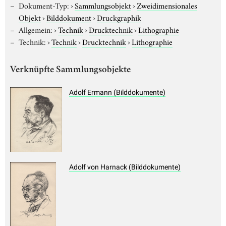
Dokument-Typ:
›
Sammlungsobjekt
›
Zweidimensionales
Objekt
›
Bilddokument
›
Druckgraphik
Allgemein:
›
Technik
›
Drucktechnik
›
Lithographie
Technik:
›
Technik
›
Drucktechnik
›
Lithographie
Verknüpfte Sammlungsobjekte
Adolf Ermann (Bilddokumente)
Adolf von Harnack (Bilddokumente)