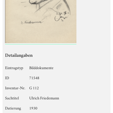
Detailangaben
Eintragstyp
Bilddokumente
ID
71548
Inventar-Nr.
G 112
Sachtitel
Ulrich Friedemann
Datierung
1930