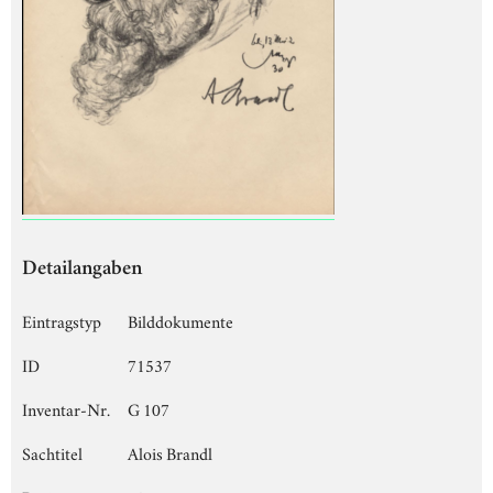
Detailangaben
Eintragstyp
Bilddokumente
ID
71537
Inventar-Nr.
G 107
Sachtitel
Alois Brandl