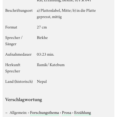
Beschriftungsort
a) Plattenlabel, Mitte; b) in die Platte
gepresst, mittig
Format
27 cm
Sprecher /
Birkhe
Sänger
Aufnahmedauer
03:23 min.
Herkunft
Ilamik/ Katebum
Sprecher
Land (historisch)
Nepal
Verschlagwortung
Allgemein:
›
Forschungsthema
›
Prosa
›
Erzählung