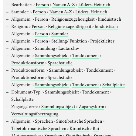
Bearbeiter:
›
Person
›
Namen A-Z
›
Lüders, Heinrich
Sammler:
›
Person
›
Namen A-Z
›
Lüders, Heinrich
Allgemein:
›
Person
›
Religionszugehörigkeit
›
hinduistisch
Religion:
›
Person
›
Religionszugehörigkeit
›
hinduistisch
Allgemein:
›
Person
›
Sammler
Allgemein:
›
Person
›
Stellung/ Funktion
›
Projektleiter
Allgemein:
›
Sammlung
›
Lautarchiv
Allgemein:
›
Sammlungsobjekt
›
Tondokument
›
Produktionsform
›
Sprachstudie
Produktionsform:
›
Sammlungsobjekt
›
Tondokument
›
Produktionsform
›
Sprachstudie
Allgemein:
›
Sammlungsobjekt
›
Tondokument
›
Schallplatte
Dokument-Typ:
›
Sammlungsobjekt
›
Tondokument
›
Schallplatte
Zugangsform:
›
Sammlungsobjekt
›
Zugangsform
›
Verwaltungsübertragung
Allgemein:
›
Sprachen
›
Sinotibetische Sprachen
›
Tibetobirmanische Sprachen
›
Kirantisch
›
Rai
Muttersprache:
›
Sprachen
›
Sinotibetische Sprachen
›