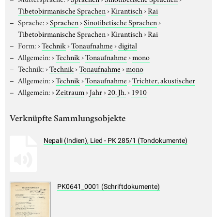
Tibetobirmanische Sprachen
›
Kirantisch
›
Rai
Sprache:
›
Sprachen
›
Sinotibetische Sprachen
›
Tibetobirmanische Sprachen
›
Kirantisch
›
Rai
Form:
›
Technik
›
Tonaufnahme
›
digital
Allgemein:
›
Technik
›
Tonaufnahme
›
mono
Technik:
›
Technik
›
Tonaufnahme
›
mono
Allgemein:
›
Technik
›
Tonaufnahme
›
Trichter, akustischer
Allgemein:
›
Zeitraum
›
Jahr
›
20. Jh.
›
1910
Verknüpfte Sammlungsobjekte
Nepali (Indien), Lied - PK 285/1 (Tondokumente)
PK0641_0001 (Schriftdokumente)