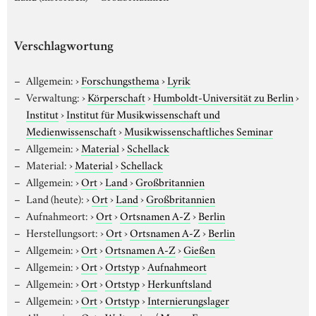
Verschlagwortung
Allgemein:
›
Forschungsthema
›
Lyrik
Verwaltung:
›
Körperschaft
›
Humboldt-Universität zu Berlin
›
Institut
›
Institut für Musikwissenschaft und
Medienwissenschaft
›
Musikwissenschaftliches Seminar
Allgemein:
›
Material
›
Schellack
Material:
›
Material
›
Schellack
Allgemein:
›
Ort
›
Land
›
Großbritannien
Land (heute):
›
Ort
›
Land
›
Großbritannien
Aufnahmeort:
›
Ort
›
Ortsnamen A-Z
›
Berlin
Herstellungsort:
›
Ort
›
Ortsnamen A-Z
›
Berlin
Allgemein:
›
Ort
›
Ortsnamen A-Z
›
Gießen
Allgemein:
›
Ort
›
Ortstyp
›
Aufnahmeort
Allgemein:
›
Ort
›
Ortstyp
›
Herkunftsland
Allgemein:
›
Ort
›
Ortstyp
›
Internierungslager