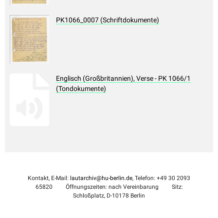
PK1066_0007 (Schriftdokumente)
Englisch (Großbritannien), Verse - PK 1066/1
(Tondokumente)
Kontakt, E-Mail:
lautarchiv@hu-berlin.de
, Telefon: +49 30 2093
65820
Öffnungszeiten: nach Vereinbarung
Sitz:
Schloßplatz, D-10178 Berlin