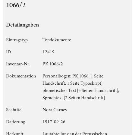
1066/2
Detailangaben
Eintragstyp
Tondokumente
ID
12419
Inventar-Nr.
PK 1066/2
Dokumentation
Personalbogen: PK 1066 [1 Seite
Handschrift, 1 Seite Typoskript];
phonetischer Text [3 Seiten Handschrift];
Sprachtext [2 Seiten Handschrift]
Sachtitel
Nora Carney
Datierung
1917-09-26
Herkunft
Lautabteilung an der Preussischen