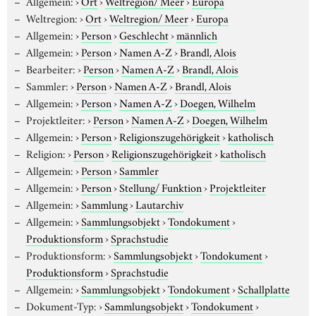
Allgemein:
›
Ort
›
Weltregion/ Meer
›
Europa
Weltregion:
›
Ort
›
Weltregion/ Meer
›
Europa
Allgemein:
›
Person
›
Geschlecht
›
männlich
Allgemein:
›
Person
›
Namen A-Z
›
Brandl, Alois
Bearbeiter:
›
Person
›
Namen A-Z
›
Brandl, Alois
Sammler:
›
Person
›
Namen A-Z
›
Brandl, Alois
Allgemein:
›
Person
›
Namen A-Z
›
Doegen, Wilhelm
Projektleiter:
›
Person
›
Namen A-Z
›
Doegen, Wilhelm
Allgemein:
›
Person
›
Religionszugehörigkeit
›
katholisch
Religion:
›
Person
›
Religionszugehörigkeit
›
katholisch
Allgemein:
›
Person
›
Sammler
Allgemein:
›
Person
›
Stellung/ Funktion
›
Projektleiter
Allgemein:
›
Sammlung
›
Lautarchiv
Allgemein:
›
Sammlungsobjekt
›
Tondokument
›
Produktionsform
›
Sprachstudie
Produktionsform:
›
Sammlungsobjekt
›
Tondokument
›
Produktionsform
›
Sprachstudie
Allgemein:
›
Sammlungsobjekt
›
Tondokument
›
Schallplatte
Dokument-Typ:
›
Sammlungsobjekt
›
Tondokument
›