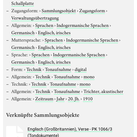
Schallplatte
Zugangsform:
›
Sammlungsobjekt
›
Zugangsform
›
Verwaltungsübertragung
Allgemein:
›
Sprachen
›
Indogermanische Sprachen
›
Germanisch
›
Englisch, irisches
Muttersprache:
›
Sprachen
›
Indogermanische Sprachen
›
Germanisch
›
Englisch, irisches
Sprache:
›
Sprachen
›
Indogermanische Sprachen
›
Germanisch
›
Englisch, irisches
Form:
›
Technik
›
Tonaufnahme
›
digital
Allgemein:
›
Technik
›
Tonaufnahme
›
mono
Technik:
›
Technik
›
Tonaufnahme
›
mono
Allgemein:
›
Technik
›
Tonaufnahme
›
Trichter, akustischer
Allgemein:
›
Zeitraum
›
Jahr
›
20. Jh.
›
1910
Verknüpfte Sammlungsobjekte
Englisch (Großbritannien), Verse - PK 1066/3
(Tondokumente)