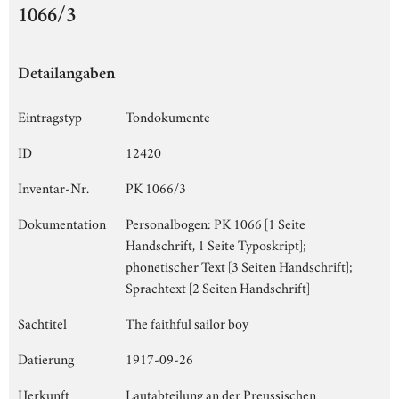
1066/3
Detailangaben
Eintragstyp
Tondokumente
ID
12420
Inventar-Nr.
PK 1066/3
Dokumentation
Personalbogen: PK 1066 [1 Seite
Handschrift, 1 Seite Typoskript];
phonetischer Text [3 Seiten Handschrift];
Sprachtext [2 Seiten Handschrift]
Sachtitel
The faithful sailor boy
Datierung
1917-09-26
Herkunft
Lautabteilung an der Preussischen