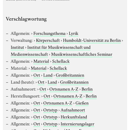
Verschlagwortung
Allgemein:
›
Forschungsthema
›
Lyrik
Verwaltung:
›
Körperschaft
›
Humboldt-Universität zu Berlin
›
Institut
›
Institut für Musikwissenschaft und
Medienwissenschaft
›
Musikwissenschaftliches Seminar
Allgemein:
›
Material
›
Schellack
Material:
›
Material
›
Schellack
Allgemein:
›
Ort
›
Land
›
Großbritannien
Land (heute):
›
Ort
›
Land
›
Großbritannien
Aufnahmeort:
›
Ort
›
Ortsnamen A-Z
›
Berlin
Herstellungsort:
›
Ort
›
Ortsnamen A-Z
›
Berlin
Allgemein:
›
Ort
›
Ortsnamen A-Z
›
Gießen
Allgemein:
›
Ort
›
Ortstyp
›
Aufnahmeort
Allgemein:
›
Ort
›
Ortstyp
›
Herkunftsland
Allgemein:
›
Ort
›
Ortstyp
›
Internierungslager