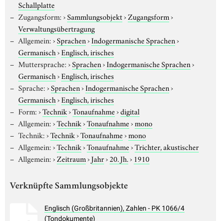
Schallplatte
Zugangsform:
›
Sammlungsobjekt
›
Zugangsform
›
Verwaltungsübertragung
Allgemein:
›
Sprachen
›
Indogermanische Sprachen
›
Germanisch
›
Englisch, irisches
Muttersprache:
›
Sprachen
›
Indogermanische Sprachen
›
Germanisch
›
Englisch, irisches
Sprache:
›
Sprachen
›
Indogermanische Sprachen
›
Germanisch
›
Englisch, irisches
Form:
›
Technik
›
Tonaufnahme
›
digital
Allgemein:
›
Technik
›
Tonaufnahme
›
mono
Technik:
›
Technik
›
Tonaufnahme
›
mono
Allgemein:
›
Technik
›
Tonaufnahme
›
Trichter, akustischer
Allgemein:
›
Zeitraum
›
Jahr
›
20. Jh.
›
1910
Verknüpfte Sammlungsobjekte
Englisch (Großbritannien), Zahlen - PK 1066/4
(Tondokumente)