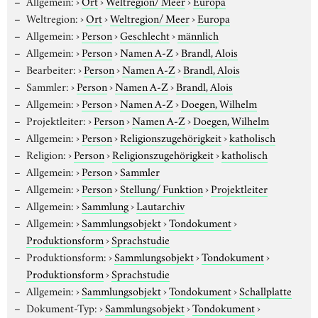
Allgemein:
›
Ort
›
Weltregion/ Meer
›
Europa
Weltregion:
›
Ort
›
Weltregion/ Meer
›
Europa
Allgemein:
›
Person
›
Geschlecht
›
männlich
Allgemein:
›
Person
›
Namen A-Z
›
Brandl, Alois
Bearbeiter:
›
Person
›
Namen A-Z
›
Brandl, Alois
Sammler:
›
Person
›
Namen A-Z
›
Brandl, Alois
Allgemein:
›
Person
›
Namen A-Z
›
Doegen, Wilhelm
Projektleiter:
›
Person
›
Namen A-Z
›
Doegen, Wilhelm
Allgemein:
›
Person
›
Religionszugehörigkeit
›
katholisch
Religion:
›
Person
›
Religionszugehörigkeit
›
katholisch
Allgemein:
›
Person
›
Sammler
Allgemein:
›
Person
›
Stellung/ Funktion
›
Projektleiter
Allgemein:
›
Sammlung
›
Lautarchiv
Allgemein:
›
Sammlungsobjekt
›
Tondokument
›
Produktionsform
›
Sprachstudie
Produktionsform:
›
Sammlungsobjekt
›
Tondokument
›
Produktionsform
›
Sprachstudie
Allgemein:
›
Sammlungsobjekt
›
Tondokument
›
Schallplatte
Dokument-Typ:
›
Sammlungsobjekt
›
Tondokument
›