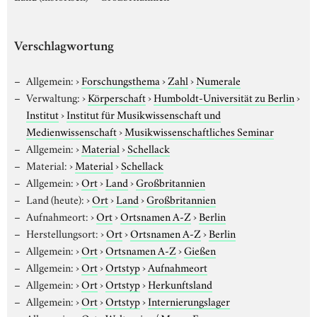
Verschlagwortung
Allgemein:
›
Forschungsthema
›
Zahl
›
Numerale
Verwaltung:
›
Körperschaft
›
Humboldt-Universität zu Berlin
›
Institut
›
Institut für Musikwissenschaft und
Medienwissenschaft
›
Musikwissenschaftliches Seminar
Allgemein:
›
Material
›
Schellack
Material:
›
Material
›
Schellack
Allgemein:
›
Ort
›
Land
›
Großbritannien
Land (heute):
›
Ort
›
Land
›
Großbritannien
Aufnahmeort:
›
Ort
›
Ortsnamen A-Z
›
Berlin
Herstellungsort:
›
Ort
›
Ortsnamen A-Z
›
Berlin
Allgemein:
›
Ort
›
Ortsnamen A-Z
›
Gießen
Allgemein:
›
Ort
›
Ortstyp
›
Aufnahmeort
Allgemein:
›
Ort
›
Ortstyp
›
Herkunftsland
Allgemein:
›
Ort
›
Ortstyp
›
Internierungslager