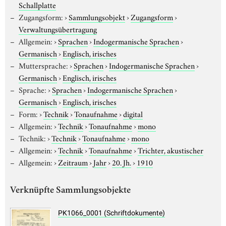
Schallplatte
Zugangsform:
›
Sammlungsobjekt
›
Zugangsform
›
Verwaltungsübertragung
Allgemein:
›
Sprachen
›
Indogermanische Sprachen
›
Germanisch
›
Englisch, irisches
Muttersprache:
›
Sprachen
›
Indogermanische Sprachen
›
Germanisch
›
Englisch, irisches
Sprache:
›
Sprachen
›
Indogermanische Sprachen
›
Germanisch
›
Englisch, irisches
Form:
›
Technik
›
Tonaufnahme
›
digital
Allgemein:
›
Technik
›
Tonaufnahme
›
mono
Technik:
›
Technik
›
Tonaufnahme
›
mono
Allgemein:
›
Technik
›
Tonaufnahme
›
Trichter, akustischer
Allgemein:
›
Zeitraum
›
Jahr
›
20. Jh.
›
1910
Verknüpfte Sammlungsobjekte
PK1066_0001 (Schriftdokumente)