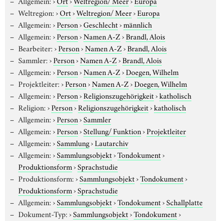
Allgemein:
›
Ort
›
Weltregion/ Meer
›
Europa
Weltregion:
›
Ort
›
Weltregion/ Meer
›
Europa
Allgemein:
›
Person
›
Geschlecht
›
männlich
Allgemein:
›
Person
›
Namen A-Z
›
Brandl, Alois
Bearbeiter:
›
Person
›
Namen A-Z
›
Brandl, Alois
Sammler:
›
Person
›
Namen A-Z
›
Brandl, Alois
Allgemein:
›
Person
›
Namen A-Z
›
Doegen, Wilhelm
Projektleiter:
›
Person
›
Namen A-Z
›
Doegen, Wilhelm
Allgemein:
›
Person
›
Religionszugehörigkeit
›
katholisch
Religion:
›
Person
›
Religionszugehörigkeit
›
katholisch
Allgemein:
›
Person
›
Sammler
Allgemein:
›
Person
›
Stellung/ Funktion
›
Projektleiter
Allgemein:
›
Sammlung
›
Lautarchiv
Allgemein:
›
Sammlungsobjekt
›
Tondokument
›
Produktionsform
›
Sprachstudie
Produktionsform:
›
Sammlungsobjekt
›
Tondokument
›
Produktionsform
›
Sprachstudie
Allgemein:
›
Sammlungsobjekt
›
Tondokument
›
Schallplatte
Dokument-Typ:
›
Sammlungsobjekt
›
Tondokument
›