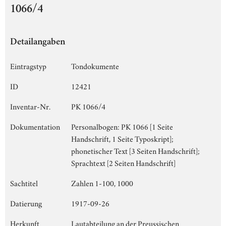
1066/4
Detailangaben
Eintragstyp
Tondokumente
ID
12421
Inventar-Nr.
PK 1066/4
Dokumentation
Personalbogen: PK 1066 [1 Seite
Handschrift, 1 Seite Typoskript];
phonetischer Text [3 Seiten Handschrift];
Sprachtext [2 Seiten Handschrift]
Sachtitel
Zahlen 1-100, 1000
Datierung
1917-09-26
Herkunft
Lautabteilung an der Preussischen