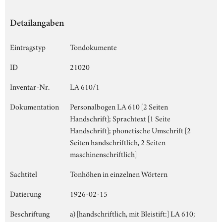
Detailangaben
Eintragstyp
Tondokumente
ID
21020
Inventar-Nr.
LA 610/1
Dokumentation
Personalbogen LA 610 [2 Seiten
Handschrift]; Sprachtext [1 Seite
Handschrift]; phonetische Umschrift [2
Seiten handschriftlich, 2 Seiten
maschinenschriftlich]
Sachtitel
Tonhöhen in einzelnen Wörtern
Datierung
1926-02-15
Beschriftung
a) [handschriftlich, mit Bleistift:] LA 610;