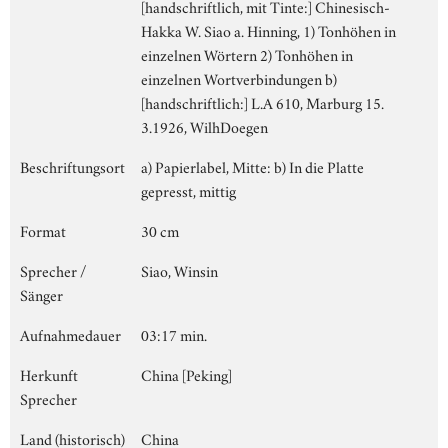
[handschriftlich, mit Tinte:] Chinesisch-
Hakka W. Siao a. Hinning, 1) Tonhöhen in
einzelnen Wörtern 2) Tonhöhen in
einzelnen Wortverbindungen b)
[handschriftlich:] L.A 610, Marburg 15.
3.1926, WilhDoegen
Beschriftungsort
a) Papierlabel, Mitte: b) In die Platte
gepresst, mittig
Format
30 cm
Sprecher /
Siao, Winsin
Sänger
Aufnahmedauer
03:17 min.
Herkunft
China [Peking]
Sprecher
Land (historisch)
China