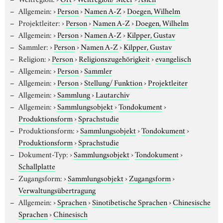
Allgemein:
›
Person
›
Namen A-Z
›
Doegen, Wilhelm
Projektleiter:
›
Person
›
Namen A-Z
›
Doegen, Wilhelm
Allgemein:
›
Person
›
Namen A-Z
›
Kilpper, Gustav
Sammler:
›
Person
›
Namen A-Z
›
Kilpper, Gustav
Religion:
›
Person
›
Religionszugehörigkeit
›
evangelisch
Allgemein:
›
Person
›
Sammler
Allgemein:
›
Person
›
Stellung/ Funktion
›
Projektleiter
Allgemein:
›
Sammlung
›
Lautarchiv
Allgemein:
›
Sammlungsobjekt
›
Tondokument
›
Produktionsform
›
Sprachstudie
Produktionsform:
›
Sammlungsobjekt
›
Tondokument
›
Produktionsform
›
Sprachstudie
Dokument-Typ:
›
Sammlungsobjekt
›
Tondokument
›
Schallplatte
Zugangsform:
›
Sammlungsobjekt
›
Zugangsform
›
Verwaltungsübertragung
Allgemein:
›
Sprachen
›
Sinotibetische Sprachen
›
Chinesische
Sprachen
›
Chinesisch