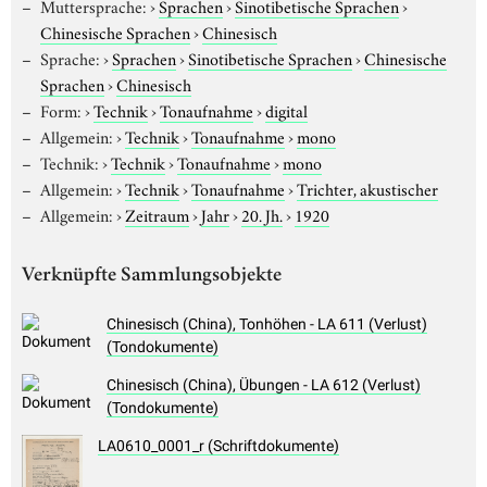
Muttersprache:
›
Sprachen
›
Sinotibetische Sprachen
›
Chinesische Sprachen
›
Chinesisch
Sprache:
›
Sprachen
›
Sinotibetische Sprachen
›
Chinesische
Sprachen
›
Chinesisch
Form:
›
Technik
›
Tonaufnahme
›
digital
Allgemein:
›
Technik
›
Tonaufnahme
›
mono
Technik:
›
Technik
›
Tonaufnahme
›
mono
Allgemein:
›
Technik
›
Tonaufnahme
›
Trichter, akustischer
Allgemein:
›
Zeitraum
›
Jahr
›
20. Jh.
›
1920
Verknüpfte Sammlungsobjekte
Chinesisch (China), Tonhöhen - LA 611 (Verlust)
(Tondokumente)
Chinesisch (China), Übungen - LA 612 (Verlust)
(Tondokumente)
LA0610_0001_r (Schriftdokumente)