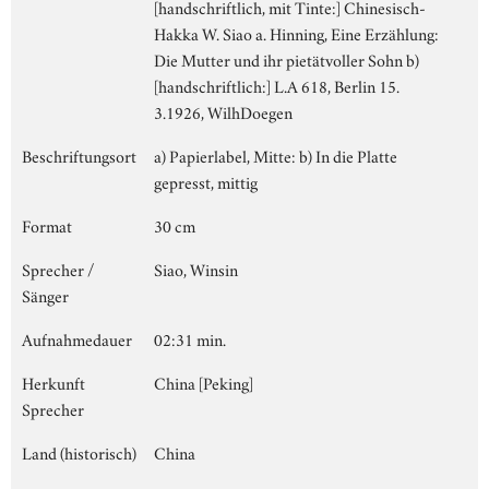
[handschriftlich, mit Tinte:] Chinesisch-
Hakka W. Siao a. Hinning, Eine Erzählung:
Die Mutter und ihr pietätvoller Sohn b)
[handschriftlich:] L.A 618, Berlin 15.
3.1926, WilhDoegen
Beschriftungsort
a) Papierlabel, Mitte: b) In die Platte
gepresst, mittig
Format
30 cm
Sprecher /
Siao, Winsin
Sänger
Aufnahmedauer
02:31 min.
Herkunft
China [Peking]
Sprecher
Land (historisch)
China