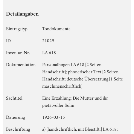
Detailangaben
Eintragstyp
Tondokumente
ID
21029
Inventar-Nr.
LA 618
Dokumentation
Personalbogen LA 618 [2 Seiten
Handschrift]; phonetischer Text [2 Seiten
Handschrift; deutsche Übersetzung [1 Seite
maschinenschriftlich]
Sachtitel
Eine Erzählung: Die Mutter und ihr
pietätvoller Sohn
Datierung
1926-03-15
Beschriftung
a) [handschriftlich, mit Bleistift:] LA 618;