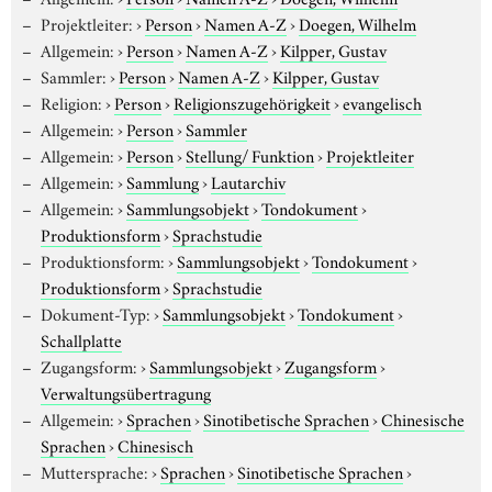
Projektleiter:
›
Person
›
Namen A-Z
›
Doegen, Wilhelm
Allgemein:
›
Person
›
Namen A-Z
›
Kilpper, Gustav
Sammler:
›
Person
›
Namen A-Z
›
Kilpper, Gustav
Religion:
›
Person
›
Religionszugehörigkeit
›
evangelisch
Allgemein:
›
Person
›
Sammler
Allgemein:
›
Person
›
Stellung/ Funktion
›
Projektleiter
Allgemein:
›
Sammlung
›
Lautarchiv
Allgemein:
›
Sammlungsobjekt
›
Tondokument
›
Produktionsform
›
Sprachstudie
Produktionsform:
›
Sammlungsobjekt
›
Tondokument
›
Produktionsform
›
Sprachstudie
Dokument-Typ:
›
Sammlungsobjekt
›
Tondokument
›
Schallplatte
Zugangsform:
›
Sammlungsobjekt
›
Zugangsform
›
Verwaltungsübertragung
Allgemein:
›
Sprachen
›
Sinotibetische Sprachen
›
Chinesische
Sprachen
›
Chinesisch
Muttersprache:
›
Sprachen
›
Sinotibetische Sprachen
›