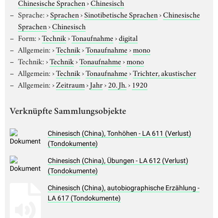
Chinesische Sprachen
›
Chinesisch
Sprache:
›
Sprachen
›
Sinotibetische Sprachen
›
Chinesische
Sprachen
›
Chinesisch
Form:
›
Technik
›
Tonaufnahme
›
digital
Allgemein:
›
Technik
›
Tonaufnahme
›
mono
Technik:
›
Technik
›
Tonaufnahme
›
mono
Allgemein:
›
Technik
›
Tonaufnahme
›
Trichter, akustischer
Allgemein:
›
Zeitraum
›
Jahr
›
20. Jh.
›
1920
Verknüpfte Sammlungsobjekte
Chinesisch (China), Tonhöhen - LA 611 (Verlust)
(Tondokumente)
Chinesisch (China), Übungen - LA 612 (Verlust)
(Tondokumente)
Chinesisch (China), autobiographische Erzählung -
LA 617 (Tondokumente)