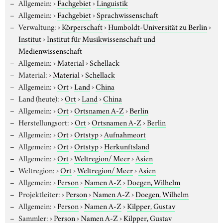
Allgemein:
›
Fachgebiet
›
Linguistik
Allgemein:
›
Fachgebiet
›
Sprachwissenschaft
Verwaltung:
›
Körperschaft
›
Humboldt-Universität zu Berlin
›
Institut
›
Institut für Musikwissenschaft und
Medienwissenschaft
Allgemein:
›
Material
›
Schellack
Material:
›
Material
›
Schellack
Allgemein:
›
Ort
›
Land
›
China
Land (heute):
›
Ort
›
Land
›
China
Allgemein:
›
Ort
›
Ortsnamen A-Z
›
Berlin
Herstellungsort:
›
Ort
›
Ortsnamen A-Z
›
Berlin
Allgemein:
›
Ort
›
Ortstyp
›
Aufnahmeort
Allgemein:
›
Ort
›
Ortstyp
›
Herkunftsland
Allgemein:
›
Ort
›
Weltregion/ Meer
›
Asien
Weltregion:
›
Ort
›
Weltregion/ Meer
›
Asien
Allgemein:
›
Person
›
Namen A-Z
›
Doegen, Wilhelm
Projektleiter:
›
Person
›
Namen A-Z
›
Doegen, Wilhelm
Allgemein:
›
Person
›
Namen A-Z
›
Kilpper, Gustav
Sammler:
›
Person
›
Namen A-Z
›
Kilpper, Gustav