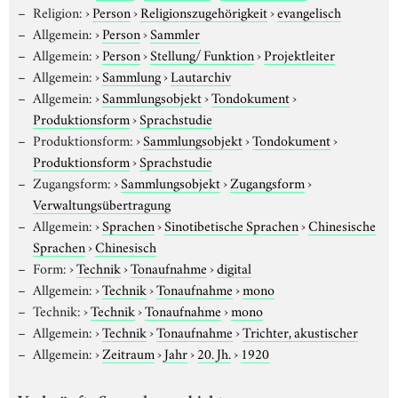
Religion:
›
Person
›
Religionszugehörigkeit
›
evangelisch
Allgemein:
›
Person
›
Sammler
Allgemein:
›
Person
›
Stellung/ Funktion
›
Projektleiter
Allgemein:
›
Sammlung
›
Lautarchiv
Allgemein:
›
Sammlungsobjekt
›
Tondokument
›
Produktionsform
›
Sprachstudie
Produktionsform:
›
Sammlungsobjekt
›
Tondokument
›
Produktionsform
›
Sprachstudie
Zugangsform:
›
Sammlungsobjekt
›
Zugangsform
›
Verwaltungsübertragung
Allgemein:
›
Sprachen
›
Sinotibetische Sprachen
›
Chinesische
Sprachen
›
Chinesisch
Form:
›
Technik
›
Tonaufnahme
›
digital
Allgemein:
›
Technik
›
Tonaufnahme
›
mono
Technik:
›
Technik
›
Tonaufnahme
›
mono
Allgemein:
›
Technik
›
Tonaufnahme
›
Trichter, akustischer
Allgemein:
›
Zeitraum
›
Jahr
›
20. Jh.
›
1920