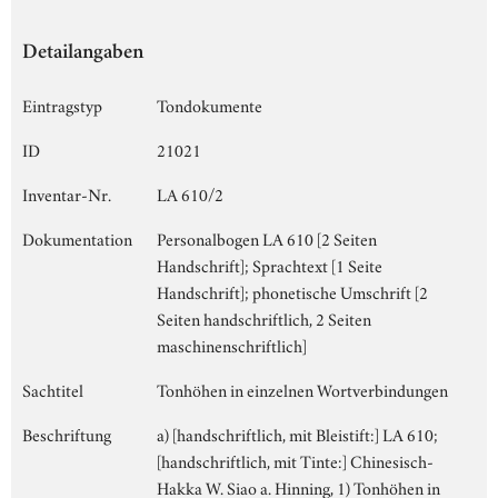
Detailangaben
Eintragstyp
Tondokumente
ID
21021
Inventar-Nr.
LA 610/2
Dokumentation
Personalbogen LA 610 [2 Seiten
Handschrift]; Sprachtext [1 Seite
Handschrift]; phonetische Umschrift [2
Seiten handschriftlich, 2 Seiten
maschinenschriftlich]
Sachtitel
Tonhöhen in einzelnen Wortverbindungen
Beschriftung
a) [handschriftlich, mit Bleistift:] LA 610;
[handschriftlich, mit Tinte:] Chinesisch-
Hakka W. Siao a. Hinning, 1) Tonhöhen in