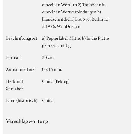
einzelnen Wörtern 2) Tonhöhen in
einzelnen Wortverbindungen b)
[handschriftlich:] L.A 610, Berlin 15.
3.1926, WilhDoegen
Beschriftungsort
a) Papierlabel, Mitte: b) In die Platte
gepresst, mittig
Format
30 cm
Aufnahmedauer
03:16 min.
Herkunft
China [Peking]
Sprecher
Land (historisch)
China
Verschlagwortung