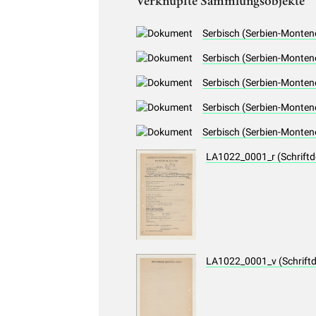
Verknüpfte Sammlungsobjekte
Serbisch (Serbien-Montene
Serbisch (Serbien-Montene
Serbisch (Serbien-Montene
Serbisch (Serbien-Montene
Serbisch (Serbien-Montene
LA1022_0001_r (Schrift
LA1022_0001_v (Schrift