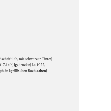
dschriftlich, mit schwarzer Tinte:]
17,1); b) [gedruckt:] La 1022,
ph, in kyrillischen Buchstaben]