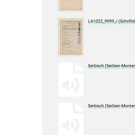
LA1022_9999_r (Schrift
Serbisch (Serbien-Monte
Serbisch (Serbien-Monte