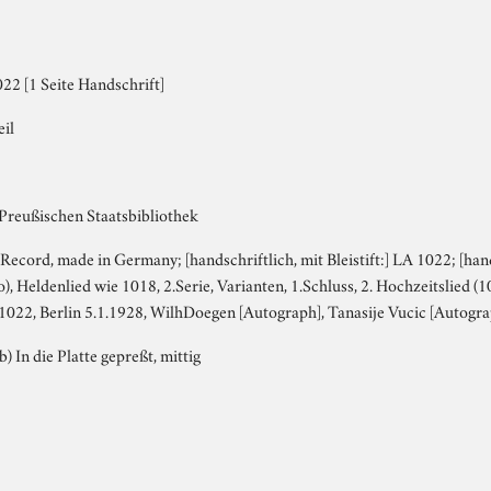
22 [1 Seite Handschrift]
eil
 Preußischen Staatsbibliothek
 Record, made in Germany; [handschriftlich, mit Bleistift:] LA 1022; [han
, Heldenlied wie 1018, 2.Serie, Varianten, 1.Schluss, 2. Hochzeitslied (10
 1022, Berlin 5.1.1928, WilhDoegen [Autograph], Tanasije Vucic [Autogra
b) In die Platte gepreßt, mittig