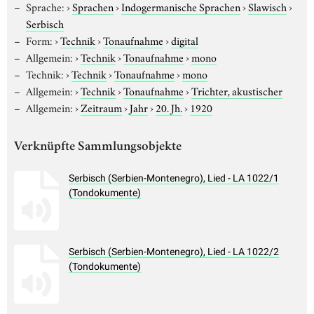
Sprache:
›
Sprachen
›
Indogermanische Sprachen
›
Slawisch
›
Serbisch
Form:
›
Technik
›
Tonaufnahme
›
digital
Allgemein:
›
Technik
›
Tonaufnahme
›
mono
Technik:
›
Technik
›
Tonaufnahme
›
mono
Allgemein:
›
Technik
›
Tonaufnahme
›
Trichter, akustischer
Allgemein:
›
Zeitraum
›
Jahr
›
20. Jh.
›
1920
Verknüpfte Sammlungsobjekte
Serbisch (Serbien-Montenegro), Lied - LA 1022/1
(Tondokumente)
Serbisch (Serbien-Montenegro), Lied - LA 1022/2
(Tondokumente)