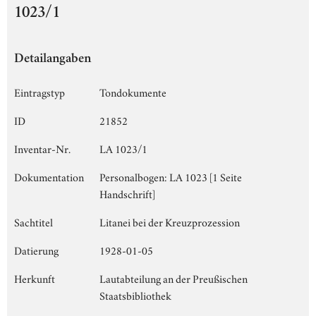
1023/1
Detailangaben
Eintragstyp
Tondokumente
ID
21852
Inventar-Nr.
LA 1023/1
Dokumentation
Personalbogen: LA 1023 [1 Seite
Handschrift]
Sachtitel
Litanei bei der Kreuzprozession
Datierung
1928-01-05
Herkunft
Lautabteilung an der Preußischen
Staatsbibliothek