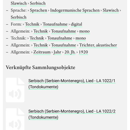
Slawisch
›
Serbisch
Sprache:
›
Sprachen
›
Indogermanische Sprachen
›
Slawisch
›
Serbisch
Form:
›
Technik
›
Tonaufnahme
›
digital
Allgemein:
›
Technik
›
Tonaufnahme
›
mono
Technik:
›
Technik
›
Tonaufnahme
›
mono
Allgemein:
›
Technik
›
Tonaufnahme
›
Trichter, akustischer
Allgemein:
›
Zeitraum
›
Jahr
›
20. Jh.
›
1920
Verknüpfte Sammlungsobjekte
Serbisch (Serbien-Montenegro), Lied - LA 1022/1
(Tondokumente)
Serbisch (Serbien-Montenegro), Lied - LA 1022/2
(Tondokumente)