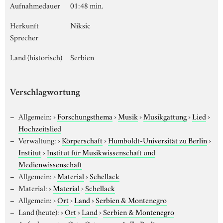
Aufnahmedauer
01:48 min.
Herkunft
Niksic
Sprecher
Land (historisch)
Serbien
Verschlagwortung
Allgemein:
›
Forschungsthema
›
Musik
›
Musikgattung
›
Lied
›
Hochzeitslied
Verwaltung:
›
Körperschaft
›
Humboldt-Universität zu Berlin
›
Institut
›
Institut für Musikwissenschaft und
Medienwissenschaft
Allgemein:
›
Material
›
Schellack
Material:
›
Material
›
Schellack
Allgemein:
›
Ort
›
Land
›
Serbien & Montenegro
Land (heute):
›
Ort
›
Land
›
Serbien & Montenegro