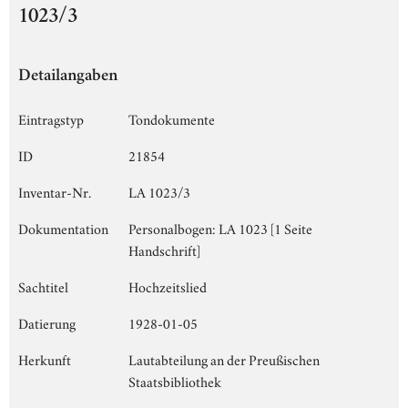
1023/3
Detailangaben
Eintragstyp
Tondokumente
ID
21854
Inventar-Nr.
LA 1023/3
Dokumentation
Personalbogen: LA 1023 [1 Seite
Handschrift]
Sachtitel
Hochzeitslied
Datierung
1928-01-05
Herkunft
Lautabteilung an der Preußischen
Staatsbibliothek