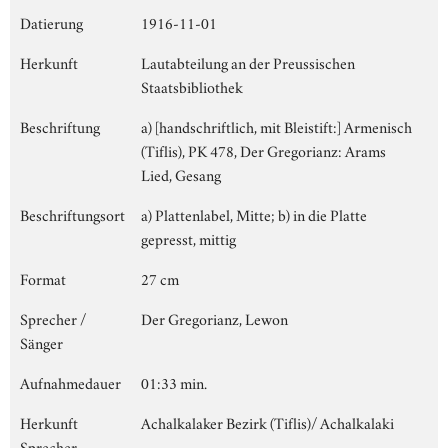
Datierung
1916-11-01
Herkunft
Lautabteilung an der Preussischen
Staatsbibliothek
Beschriftung
a) [handschriftlich, mit Bleistift:] Armenisch
(Tiflis), PK 478, Der Gregorianz: Arams
Lied, Gesang
Beschriftungsort
a) Plattenlabel, Mitte; b) in die Platte
gepresst, mittig
Format
27 cm
Sprecher /
Der Gregorianz, Lewon
Sänger
Aufnahmedauer
01:33 min.
Herkunft
Achalkalaker Bezirk (Tiflis)/ Achalkalaki
Sprecher