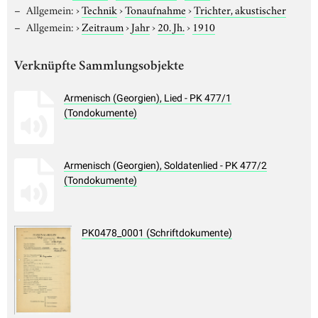
Allgemein:
›
Technik
›
Tonaufnahme
›
Trichter, akustischer
Allgemein:
›
Zeitraum
›
Jahr
›
20. Jh.
›
1910
Verknüpfte Sammlungsobjekte
Armenisch (Georgien), Lied - PK 477/1
(Tondokumente)
Armenisch (Georgien), Soldatenlied - PK 477/2
(Tondokumente)
PK0478_0001 (Schriftdokumente)