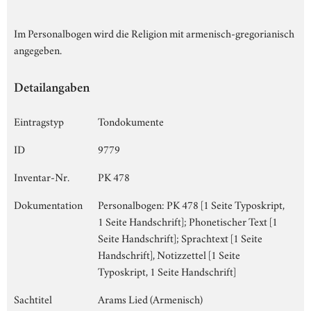
Im Personalbogen wird die Religion mit armenisch-gregorianisch
angegeben.
Detailangaben
Eintragstyp
Tondokumente
ID
9779
Inventar-Nr.
PK 478
Dokumentation
Personalbogen: PK 478 [1 Seite Typoskript,
1 Seite Handschrift]; Phonetischer Text [1
Seite Handschrift]; Sprachtext [1 Seite
Handschrift], Notizzettel [1 Seite
Typoskript, 1 Seite Handschrift]
Sachtitel
Arams Lied (Armenisch)