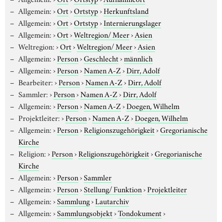
Allgemein:
›
Ort
›
Ortstyp
›
Herkunftsland
Allgemein:
›
Ort
›
Ortstyp
›
Internierungslager
Allgemein:
›
Ort
›
Weltregion/ Meer
›
Asien
Weltregion:
›
Ort
›
Weltregion/ Meer
›
Asien
Allgemein:
›
Person
›
Geschlecht
›
männlich
Allgemein:
›
Person
›
Namen A-Z
›
Dirr, Adolf
Bearbeiter:
›
Person
›
Namen A-Z
›
Dirr, Adolf
Sammler:
›
Person
›
Namen A-Z
›
Dirr, Adolf
Allgemein:
›
Person
›
Namen A-Z
›
Doegen, Wilhelm
Projektleiter:
›
Person
›
Namen A-Z
›
Doegen, Wilhelm
Allgemein:
›
Person
›
Religionszugehörigkeit
›
Gregorianische
Kirche
Religion:
›
Person
›
Religionszugehörigkeit
›
Gregorianische
Kirche
Allgemein:
›
Person
›
Sammler
Allgemein:
›
Person
›
Stellung/ Funktion
›
Projektleiter
Allgemein:
›
Sammlung
›
Lautarchiv
Allgemein:
›
Sammlungsobjekt
›
Tondokument
›