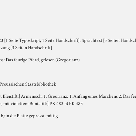
 [1 Seite Typoskript, 1 Seite Handschrift]; Sprachtext [3 Seiten Handsch
zung [3 Seiten Handschrift]
s: Das feurige Pferd, gelesen (Gregorianz)
 Preussischen Staatsbibliothek
it Bleistift:] Armenisch, 1. Greorianz: 1. Anfang eines Märchens 2. Das f
h, mit violettem Buntstift:] PK 483 b) PK 483
 b) in die Platte gepresst, mittig