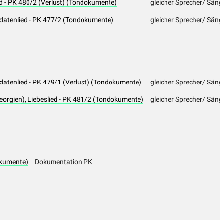
ed - PK 480/2 (Verlust) (Tondokumente)
gleicher Sprecher/ Sän
ldatenlied - PK 477/2 (Tondokumente)
gleicher Sprecher/ Sän
datenlied - PK 479/1 (Verlust) (Tondokumente)
gleicher Sprecher/ Sän
eorgien), Liebeslied - PK 481/2 (Tondokumente)
gleicher Sprecher/ Sän
okumente)
Dokumentation PK