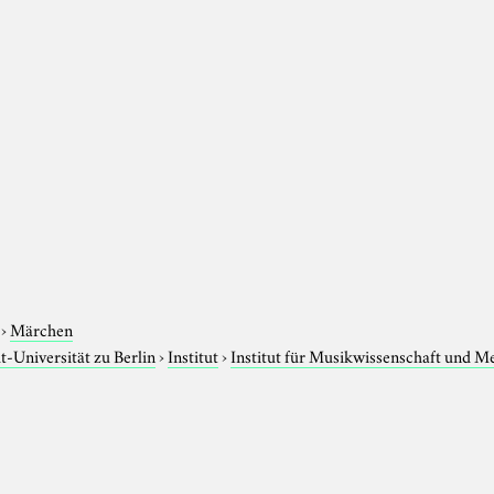
›
Märchen
-Universität zu Berlin
›
Institut
›
Institut für Musikwissenschaft und M