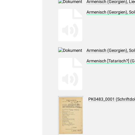
Armenisch (Georgien), Li
Armenisch (Georgien), So
Armenisch (Georgien), Sol
Armenisch [Tatarisch?] (G
PK0483_0001 (Schriftd