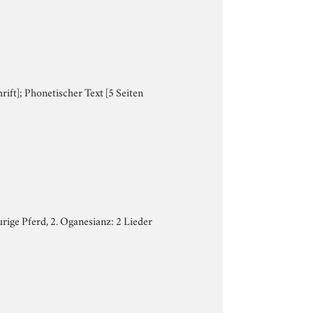
rift]; Phonetischer Text [5 Seiten
eurige Pferd, 2. Oganesianz: 2 Lieder