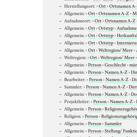
Herstellungsort:
›
Ort
›
Ortsnamen A
Allgemein:
›
Ort
›
Ortsnamen A-Z
›
M
Aufnahmeort:
›
Ort
›
Ortsnamen A-Z
Allgemein:
›
Ort
›
Ortstyp
›
Aufnahme
Allgemein:
›
Ort
›
Ortstyp
›
Herkunfts
Allgemein:
›
Ort
›
Ortstyp
›
Internieru
Allgemein:
›
Ort
›
Weltregion/ Meer
›
Weltregion:
›
Ort
›
Weltregion/ Meer
Allgemein:
›
Person
›
Geschlecht
›
män
Allgemein:
›
Person
›
Namen A-Z
›
Dir
Bearbeiter:
›
Person
›
Namen A-Z
›
Di
Sammler:
›
Person
›
Namen A-Z
›
Dirr
Allgemein:
›
Person
›
Namen A-Z
›
Do
Projektleiter:
›
Person
›
Namen A-Z
›
Allgemein:
›
Person
›
Religionszugehör
Religion:
›
Person
›
Religionszugehöri
Allgemein:
›
Person
›
Sammler
Allgemein:
›
Person
›
Stellung/ Funkti