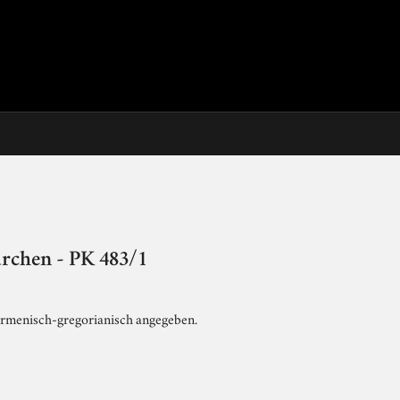
rchen - PK 483/1
armenisch-gregorianisch angegeben.