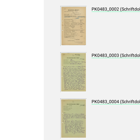
PK0483_0002 (Schriftd
PK0483_0003 (Schriftd
PK0483_0004 (Schriftd