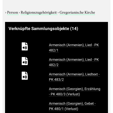
›
Person
›
Religionszugehörigkeit
›
Gregorianische Kirche
Verknüpfte Sammlungsobjekte
(14)
Armenisch (Armenien), Lied - PK
482/1
Armenisch (Armenien), Lied - PK
482/2
Armenisch (Armenien), Liedtext -
PK 483/2
Armenisch (Georgien), Erzählung
- PK 480/3 (Verlust)
Armenisch (Georgien), Gebet -
PK 480/1 (Verlust)