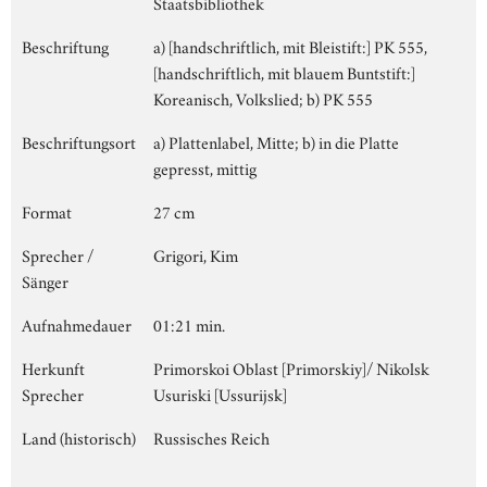
Staatsbibliothek
Beschriftung
a) [handschriftlich, mit Bleistift:] PK 555,
[handschriftlich, mit blauem Buntstift:]
Koreanisch, Volkslied; b) PK 555
Beschriftungsort
a) Plattenlabel, Mitte; b) in die Platte
gepresst, mittig
Format
27 cm
Sprecher /
Grigori, Kim
Sänger
Aufnahmedauer
01:21 min.
Herkunft
Primorskoi Oblast [Primorskiy]/ Nikolsk
Sprecher
Usuriski [Ussurijsk]
Land (historisch)
Russisches Reich