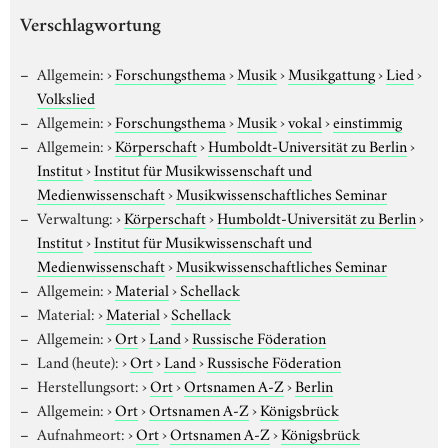
Verschlagwortung
Allgemein:
›
Forschungsthema
›
Musik
›
Musikgattung
›
Lied
›
Volkslied
Allgemein:
›
Forschungsthema
›
Musik
›
vokal
›
einstimmig
Allgemein:
›
Körperschaft
›
Humboldt-Universität zu Berlin
›
Institut
›
Institut für Musikwissenschaft und
Medienwissenschaft
›
Musikwissenschaftliches Seminar
Verwaltung:
›
Körperschaft
›
Humboldt-Universität zu Berlin
›
Institut
›
Institut für Musikwissenschaft und
Medienwissenschaft
›
Musikwissenschaftliches Seminar
Allgemein:
›
Material
›
Schellack
Material:
›
Material
›
Schellack
Allgemein:
›
Ort
›
Land
›
Russische Föderation
Land (heute):
›
Ort
›
Land
›
Russische Föderation
Herstellungsort:
›
Ort
›
Ortsnamen A-Z
›
Berlin
Allgemein:
›
Ort
›
Ortsnamen A-Z
›
Königsbrück
Aufnahmeort:
›
Ort
›
Ortsnamen A-Z
›
Königsbrück