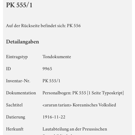
PK 555/1
Auf der Rückseite befindet sich: PK 556
Detailangaben
Eintragstyp
Tondokumente
ID
9965
Inventar-Nr.
PK 555/1
Dokumentation
Personalbogen: PK 555 [1 Seite Typoskript]
Sachtitel
<araran tarian> Koreanisches Volkslied
Datierung
1916-11-22
Herkunft
Lautabteilung an der Preussischen