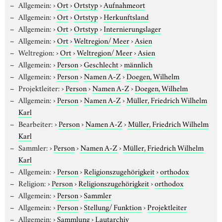
Allgemein:
›
Ort
›
Ortstyp
›
Aufnahmeort
Allgemein:
›
Ort
›
Ortstyp
›
Herkunftsland
Allgemein:
›
Ort
›
Ortstyp
›
Internierungslager
Allgemein:
›
Ort
›
Weltregion/ Meer
›
Asien
Weltregion:
›
Ort
›
Weltregion/ Meer
›
Asien
Allgemein:
›
Person
›
Geschlecht
›
männlich
Allgemein:
›
Person
›
Namen A-Z
›
Doegen, Wilhelm
Projektleiter:
›
Person
›
Namen A-Z
›
Doegen, Wilhelm
Allgemein:
›
Person
›
Namen A-Z
›
Müller, Friedrich Wilhelm
Karl
Bearbeiter:
›
Person
›
Namen A-Z
›
Müller, Friedrich Wilhelm
Karl
Sammler:
›
Person
›
Namen A-Z
›
Müller, Friedrich Wilhelm
Karl
Allgemein:
›
Person
›
Religionszugehörigkeit
›
orthodox
Religion:
›
Person
›
Religionszugehörigkeit
›
orthodox
Allgemein:
›
Person
›
Sammler
Allgemein:
›
Person
›
Stellung/ Funktion
›
Projektleiter
Allgemein:
›
Sammlung
›
Lautarchiv