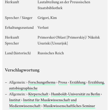
Herkunft
Lautabteilung an der Preussischen
Staatsbibliothek
Sprecher / Sänger
Grigori, Kim
Erhaltungszustand
Verlust
Herkunft
Primorskoi Oblast [Primorskiy]/ Nikolsk
Sprecher
Usuriski [Ussurijsk]
Land (historisch)
Russisches Reich
Verschlagwortung
Allgemein:
›
Forschungsthema
›
Prosa
›
Erzählung
›
Erzählung,
autobiographische
Allgemein:
›
Körperschaft
›
Humboldt-Universität zu Berlin
›
Institut
›
Institut für Musikwissenschaft und
Medienwissenschaft
›
Musikwissenschaftliches Seminar