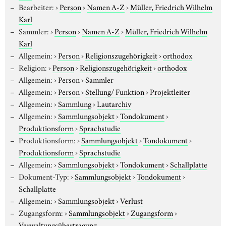
Bearbeiter:
›
Person
›
Namen A-Z
›
Müller, Friedrich Wilhelm
Karl
Sammler:
›
Person
›
Namen A-Z
›
Müller, Friedrich Wilhelm
Karl
Allgemein:
›
Person
›
Religionszugehörigkeit
›
orthodox
Religion:
›
Person
›
Religionszugehörigkeit
›
orthodox
Allgemein:
›
Person
›
Sammler
Allgemein:
›
Person
›
Stellung/ Funktion
›
Projektleiter
Allgemein:
›
Sammlung
›
Lautarchiv
Allgemein:
›
Sammlungsobjekt
›
Tondokument
›
Produktionsform
›
Sprachstudie
Produktionsform:
›
Sammlungsobjekt
›
Tondokument
›
Produktionsform
›
Sprachstudie
Allgemein:
›
Sammlungsobjekt
›
Tondokument
›
Schallplatte
Dokument-Typ:
›
Sammlungsobjekt
›
Tondokument
›
Schallplatte
Allgemein:
›
Sammlungsobjekt
›
Verlust
Zugangsform:
›
Sammlungsobjekt
›
Zugangsform
›
Verwaltungsübertragung