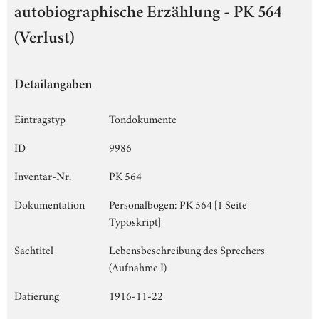
autobiographische Erzählung - PK 564
(Verlust)
Detailangaben
Eintragstyp
Tondokumente
ID
9986
Inventar-Nr.
PK 564
Dokumentation
Personalbogen: PK 564 [1 Seite
Typoskript]
Sachtitel
Lebensbeschreibung des Sprechers
(Aufnahme I)
Datierung
1916-11-22