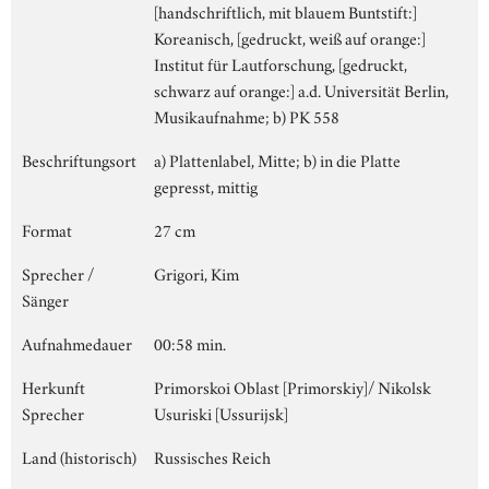
[handschriftlich, mit blauem Buntstift:]
Koreanisch, [gedruckt, weiß auf orange:]
Institut für Lautforschung, [gedruckt,
schwarz auf orange:] a.d. Universität Berlin,
Musikaufnahme; b) PK 558
Beschriftungsort
a) Plattenlabel, Mitte; b) in die Platte
gepresst, mittig
Format
27 cm
Sprecher /
Grigori, Kim
Sänger
Aufnahmedauer
00:58 min.
Herkunft
Primorskoi Oblast [Primorskiy]/ Nikolsk
Sprecher
Usuriski [Ussurijsk]
Land (historisch)
Russisches Reich