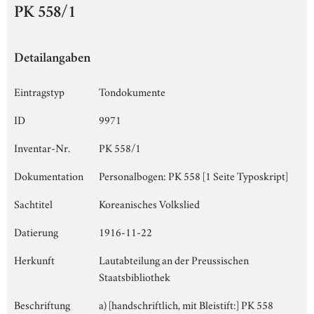
PK 558/1
Detailangaben
Eintragstyp
Tondokumente
ID
9971
Inventar-Nr.
PK 558/1
Dokumentation
Personalbogen: PK 558 [1 Seite Typoskript]
Sachtitel
Koreanisches Volkslied
Datierung
1916-11-22
Herkunft
Lautabteilung an der Preussischen
Staatsbibliothek
Beschriftung
a) [handschriftlich, mit Bleistift:] PK 558