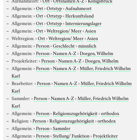
Aufnahmeort:
›
Ort
›
Ortsnamen A-Z
›
Königsbrück
Allgemein:
›
Ort
›
Ortstyp
›
Aufnahmeort
Allgemein:
›
Ort
›
Ortstyp
›
Herkunftsland
Allgemein:
›
Ort
›
Ortstyp
›
Internierungslager
Allgemein:
›
Ort
›
Weltregion/ Meer
›
Asien
Weltregion:
›
Ort
›
Weltregion/ Meer
›
Asien
Allgemein:
›
Person
›
Geschlecht
›
männlich
Allgemein:
›
Person
›
Namen A-Z
›
Doegen, Wilhelm
Projektleiter:
›
Person
›
Namen A-Z
›
Doegen, Wilhelm
Allgemein:
›
Person
›
Namen A-Z
›
Müller, Friedrich Wilhelm
Karl
Bearbeiter:
›
Person
›
Namen A-Z
›
Müller, Friedrich Wilhelm
Karl
Sammler:
›
Person
›
Namen A-Z
›
Müller, Friedrich Wilhelm
Karl
Allgemein:
›
Person
›
Religionszugehörigkeit
›
orthodox
Religion:
›
Person
›
Religionszugehörigkeit
›
orthodox
Allgemein:
›
Person
›
Sammler
Allgemein:
›
Person
›
Stellung/ Funktion
›
Projektleiter