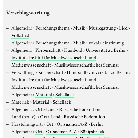
Verschlagwortung
Allgemein:
›
Forschungsthema
›
Musik
›
Musikgattung
›
Lied
›
Volkslied
Allgemein:
›
Forschungsthema
›
Musik
›
vokal
›
einstimmig
Allgemein:
›
Körperschaft
›
Humboldt-Universität zu Berlin
›
Institut
›
Institut für Musikwissenschaft und
Medienwissenschaft
›
Musikwissenschaftliches Seminar
Verwaltung:
›
Körperschaft
›
Humboldt-Universität zu Berlin
›
Institut
›
Institut für Musikwissenschaft und
Medienwissenschaft
›
Musikwissenschaftliches Seminar
Allgemein:
›
Material
›
Schellack
Material:
›
Material
›
Schellack
Allgemein:
›
Ort
›
Land
›
Russische Föderation
Land (heute):
›
Ort
›
Land
›
Russische Föderation
Herstellungsort:
›
Ort
›
Ortsnamen A-Z
›
Berlin
Allgemein:
›
Ort
›
Ortsnamen A-Z
›
Königsbrück