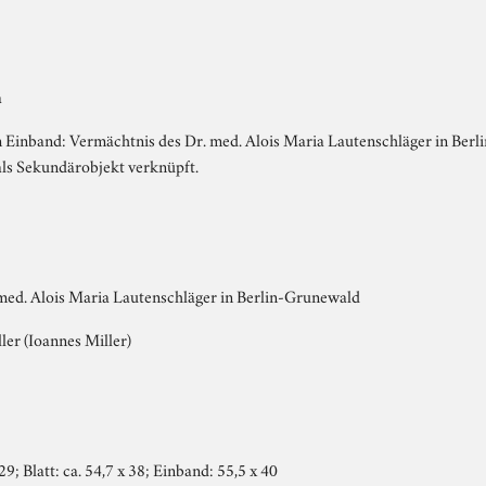
a
m Einband: Vermächtnis des Dr. med. Alois Maria Lautenschläger in Berl
als Sekundärobjekt verknüpft.
med. Alois Maria Lautenschläger in Berlin-Grunewald
ler (Ioannes Miller)
29; Blatt: ca. 54,7 x 38; Einband: 55,5 x 40