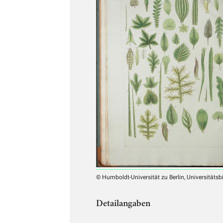
© Humboldt-Universität zu Berlin, Universitätsb
Detailangaben