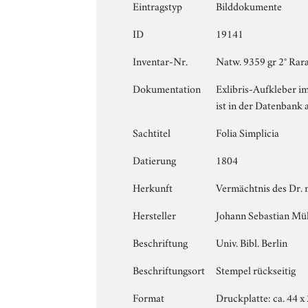
Eintragstyp
Bilddokumente
ID
19141
Inventar-Nr.
Natw. 9359 gr 2° Rar
Dokumentation
Exlibris-Aufkleber i
ist in der Datenbank 
Sachtitel
Folia Simplicia
Datierung
1804
Herkunft
Vermächtnis des Dr. 
Hersteller
Johann Sebastian Mül
Beschriftung
Univ. Bibl. Berlin
Beschriftungsort
Stempel rückseitig
Format
Druckplatte: ca. 44 x 