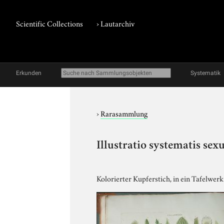
Scientific Collections
›
Lautarchiv
Erkunden
Systematik
›
Rarasammlung
Illustratio systematis sexu
Kolorierter Kupferstich, in ein Tafelwe