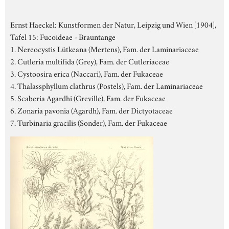
Ernst Haeckel: Kunstformen der Natur, Leipzig und Wien [1904],
Tafel 15: Fucoideae - Brauntange
1. Nereocystis Lütkeana (Mertens), Fam. der Laminariaceae
2. Cutleria multifida (Grey), Fam. der Cutleriaceae
3. Cystoosira erica (Naccari), Fam. der Fukaceae
4. Thalassphyllum clathrus (Postels), Fam. der Laminariaceae
5. Scaberia Agardhi (Greville), Fam. der Fukaceae
6. Zonaria pavonia (Agardh), Fam. der Dictyotaceae
7. Turbinaria gracilis (Sonder), Fam. der Fukaceae