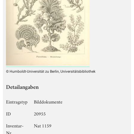
© Humboldt-Universität zu Berlin, Universitätsbibliothek
Detailangaben
Eintragstyp
Bilddokumente
ID
20955
Inventar-
Nat 1159
Nr.