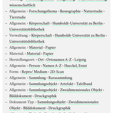
wissenschaftlich
Allgemein:
›
Forschungsthema
›
Ikonographie
›
Naturstudie
›
Tierstudie
Allgemein:
›
Körperschaft
›
Humboldt-Universität zu Berlin
›
Universitätsbibliothek
Verwaltung:
›
Körperschaft
›
Humboldt-Universität zu Berlin
›
Universitätsbibliothek
Allgemein:
›
Material
›
Papier
Material:
›
Material
›
Papier
Herstellungsort:
›
Ort
›
Ortsnamen A-Z
›
Leipzig
Allgemein:
›
Person
›
Namen A-Z
›
Haeckel, Ernst
Form:
›
Repro/ Medium
›
2D-Scan
Allgemein:
›
Sammlung
›
Rarasammlung
Allgemein:
›
Sammlungsobjekt
›
Artefakt
›
Tafelband
Allgemein:
›
Sammlungsobjekt
›
Zweidimensionales Objekt
›
Bilddokument
›
Druckgraphik
Dokument-Typ:
›
Sammlungsobjekt
›
Zweidimensionales
Objekt
›
Bilddokument
›
Druckgraphik