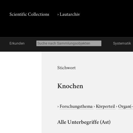
Scientific Collections
›
Lautarchiv
Erkunden
Systematik
Stichwort
Knochen
›
Forschungsthema
›
Körperteil
›
Organ(-
Alle Unterbegriffe (Ast)