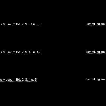
 Museum Bd. 2, S. 34 u. 35
Sammlung am C
 Museum Bd. 2, S. 48 u. 49
Sammlung am C
 Museum Bd. 2, S. 4 u. 5
Sammlung am C