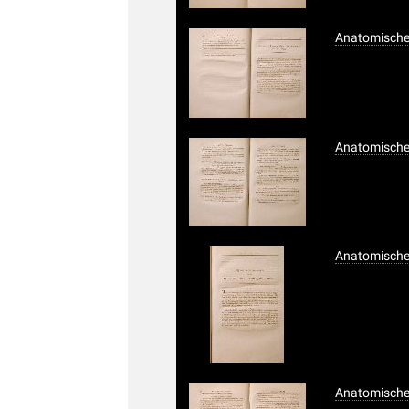
Anatomisches
Anatomisches
Anatomische
Anatomisches