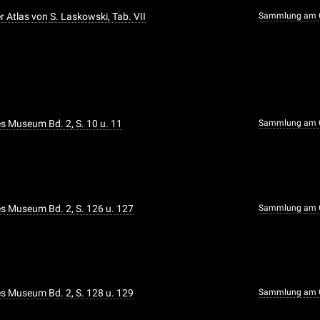
 Atlas von S. Laskowski, Tab. VII
Sammlung am C
 Museum Bd. 2, S. 10 u. 11
Sammlung am C
 Museum Bd. 2, S. 126 u. 127
Sammlung am C
 Museum Bd. 2, S. 128 u. 129
Sammlung am C