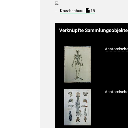
K
Knochenhaut
15
Verknüpfte Sammlungsobjekt
Anatomischer
Anatomischer