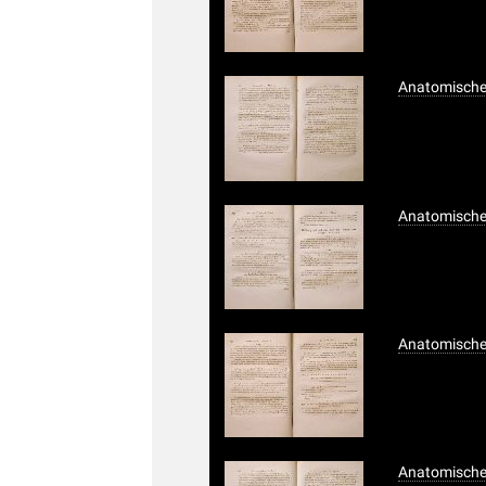
Anatomisches
Anatomisches
Anatomisches
Anatomisches