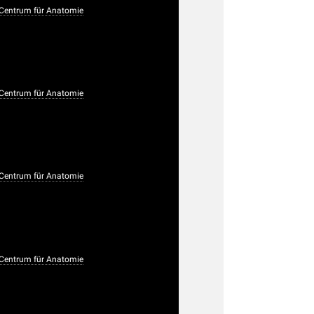
entrum für Anatomie
entrum für Anatomie
entrum für Anatomie
entrum für Anatomie