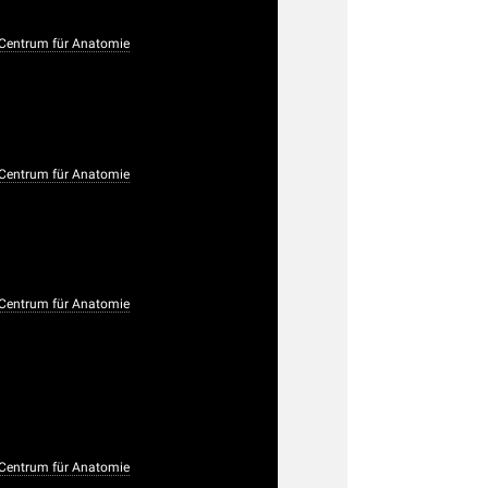
entrum für Anatomie
entrum für Anatomie
entrum für Anatomie
entrum für Anatomie