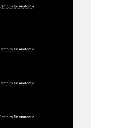
entrum für Anatomie
entrum für Anatomie
entrum für Anatomie
entrum für Anatomie