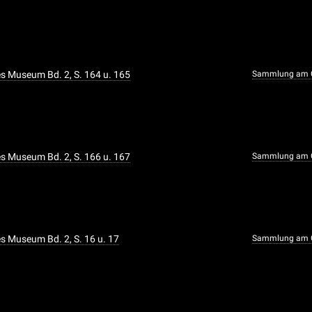
 Museum Bd. 2, S. 164 u. 165
Sammlung am C
 Museum Bd. 2, S. 166 u. 167
Sammlung am C
 Museum Bd. 2, S. 16 u. 17
Sammlung am C