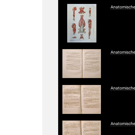
Anatomischer
Anatomisches
Anatomisches
Anatomisches