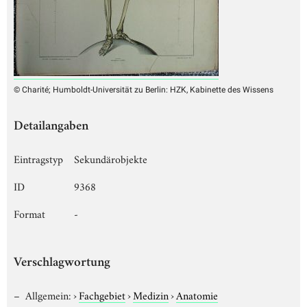
© Charité; Humboldt-Universität zu Berlin: HZK, Kabinette des Wissens
Detailangaben
Eintragstyp
Sekundärobjekte
ID
9368
Format
-
Verschlagwortung
Allgemein:
›
Fachgebiet
›
Medizin
›
Anatomie