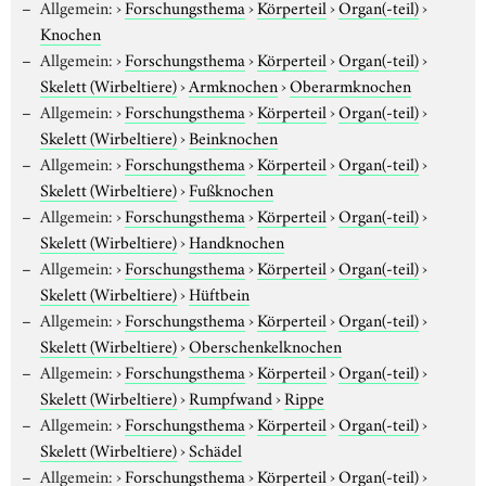
Allgemein:
›
Forschungsthema
›
Körperteil
›
Organ(-teil)
›
Knochen
Allgemein:
›
Forschungsthema
›
Körperteil
›
Organ(-teil)
›
Skelett (Wirbeltiere)
›
Armknochen
›
Oberarmknochen
Allgemein:
›
Forschungsthema
›
Körperteil
›
Organ(-teil)
›
Skelett (Wirbeltiere)
›
Beinknochen
Allgemein:
›
Forschungsthema
›
Körperteil
›
Organ(-teil)
›
Skelett (Wirbeltiere)
›
Fußknochen
Allgemein:
›
Forschungsthema
›
Körperteil
›
Organ(-teil)
›
Skelett (Wirbeltiere)
›
Handknochen
Allgemein:
›
Forschungsthema
›
Körperteil
›
Organ(-teil)
›
Skelett (Wirbeltiere)
›
Hüftbein
Allgemein:
›
Forschungsthema
›
Körperteil
›
Organ(-teil)
›
Skelett (Wirbeltiere)
›
Oberschenkelknochen
Allgemein:
›
Forschungsthema
›
Körperteil
›
Organ(-teil)
›
Skelett (Wirbeltiere)
›
Rumpfwand
›
Rippe
Allgemein:
›
Forschungsthema
›
Körperteil
›
Organ(-teil)
›
Skelett (Wirbeltiere)
›
Schädel
Allgemein:
›
Forschungsthema
›
Körperteil
›
Organ(-teil)
›