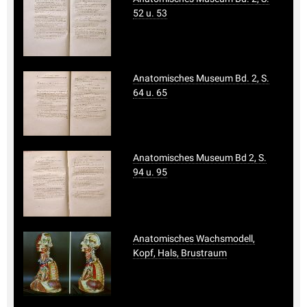
52 u. 53
Anatomisches Museum Bd. 2, S.
64 u. 65
Anatomisches Museum Bd 2, S.
94 u. 95
Anatomisches Wachsmodell,
Kopf, Hals, Brustraum