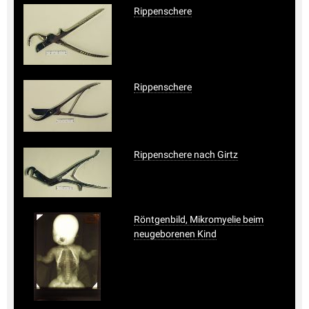
Rippenschere
Rippenschere
Rippenschere nach Girtz
Röntgenbild, Mikromyelie beim
neugeborenen Kind