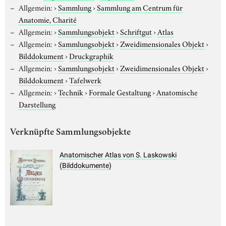
Allgemein:
›
Sammlung
›
Sammlung am Centrum für
Anatomie, Charité
Allgemein:
›
Sammlungsobjekt
›
Schriftgut
›
Atlas
Allgemein:
›
Sammlungsobjekt
›
Zweidimensionales Objekt
›
Bilddokument
›
Druckgraphik
Allgemein:
›
Sammlungsobjekt
›
Zweidimensionales Objekt
›
Bilddokument
›
Tafelwerk
Allgemein:
›
Technik
›
Formale Gestaltung
›
Anatomische
Darstellung
Verknüpfte Sammlungsobjekte
Anatomischer Atlas von S. Laskowski
(Bilddokumente)