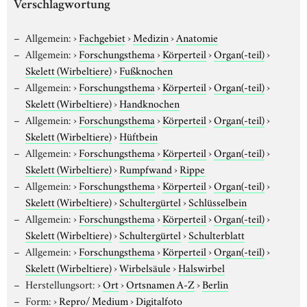
Verschlagwortung
Allgemein:
›
Fachgebiet
›
Medizin
›
Anatomie
Allgemein:
›
Forschungsthema
›
Körperteil
›
Organ(-teil)
›
Skelett (Wirbeltiere)
›
Fußknochen
Allgemein:
›
Forschungsthema
›
Körperteil
›
Organ(-teil)
›
Skelett (Wirbeltiere)
›
Handknochen
Allgemein:
›
Forschungsthema
›
Körperteil
›
Organ(-teil)
›
Skelett (Wirbeltiere)
›
Hüftbein
Allgemein:
›
Forschungsthema
›
Körperteil
›
Organ(-teil)
›
Skelett (Wirbeltiere)
›
Rumpfwand
›
Rippe
Allgemein:
›
Forschungsthema
›
Körperteil
›
Organ(-teil)
›
Skelett (Wirbeltiere)
›
Schultergürtel
›
Schlüsselbein
Allgemein:
›
Forschungsthema
›
Körperteil
›
Organ(-teil)
›
Skelett (Wirbeltiere)
›
Schultergürtel
›
Schulterblatt
Allgemein:
›
Forschungsthema
›
Körperteil
›
Organ(-teil)
›
Skelett (Wirbeltiere)
›
Wirbelsäule
›
Halswirbel
Herstellungsort:
›
Ort
›
Ortsnamen A-Z
›
Berlin
Form:
›
Repro/ Medium
›
Digitalfoto