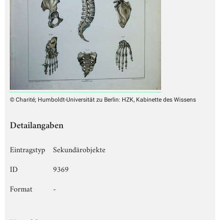
© Charité; Humboldt-Universität zu Berlin: HZK, Kabinette des Wissens
Detailangaben
Eintragstyp
Sekundärobjekte
ID
9369
Format
-