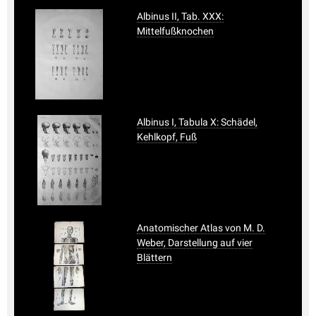
Albinus II, Tab. XXX:
Mittelfußknochen
Albinus I, Tabula X: Schädel,
Kehlkopf, Fuß
Anatomischer Atlas von M. D.
Weber, Darstellung auf vier
Blättern