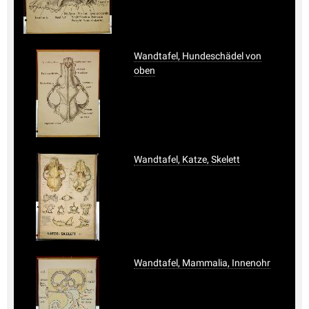
Wandtafel, Hundeschädel von
oben
Wandtafel, Katze, Skelett
Wandtafel, Mammalia, Innenohr