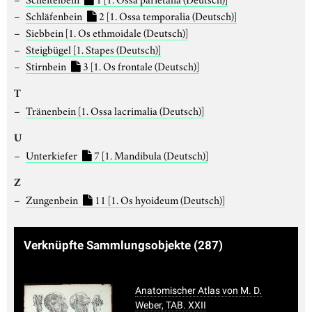
Schläfenbein
2
[1. Ossa temporalia (Deutsch)]
Siebbein
[1. Os ethmoidale (Deutsch)]
Steigbügel
[1. Stapes (Deutsch)]
Stirnbein
3
[1. Os frontale (Deutsch)]
T
Tränenbein
[1. Ossa lacrimalia (Deutsch)]
U
Unterkiefer
7
[1. Mandibula (Deutsch)]
Z
Zungenbein
11
[1. Os hyoideum (Deutsch)]
Verknüpfte Sammlungsobjekte
(287)
Anatomischer Atlas von M. D.
Weber, TAB. XXII