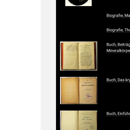
Biografie, M
Biografie, T
Buch, Beiträ
Mineralkörpe
Buch, Das kr
Buch, Einführ