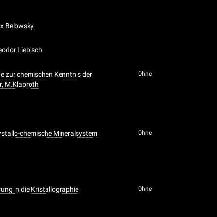
ax Belowsky
heodor Liebisch
ge zur chemischen Kenntnis der
Ohne
r, M.Klaproth
ystallo-chemische Mineralsystem
Ohne
ung in die Kristallographie
Ohne