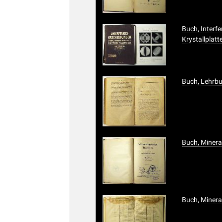
Buch, Interf
Krystallplatt
Buch, Lehrbu
Buch, Minera
Buch, Minera