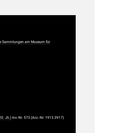
che Sammlungen am Museum für
0. Jh.)
Inv.-Nr. 573 (Acc.-Nr. 1913.3917)