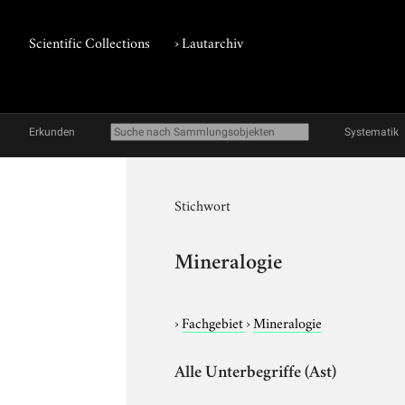
Scientific Collections
›
Lautarchiv
Erkunden
Systematik
Stichwort
Mineralogie
›
Fachgebiet
›
Mineralogie
Alle Unterbegriffe (Ast)