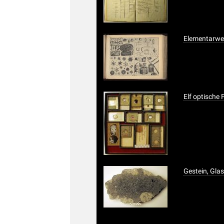
Elementarwer
Elf optische
Gestein, Gl