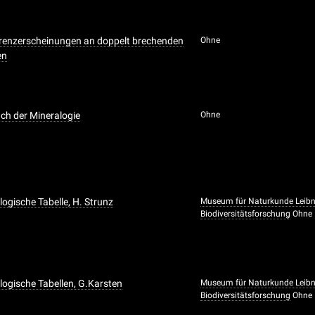
erenzerscheinungen an doppelt brechenden
Ohne
en
ch der Mineralogie
Ohne
logische Tabelle, H. Strunz
Museum für Naturkunde Leibniz
Biodiversitätsforschung
Ohne
logische Tabellen, G.Karsten
Museum für Naturkunde Leibniz
Biodiversitätsforschung
Ohne