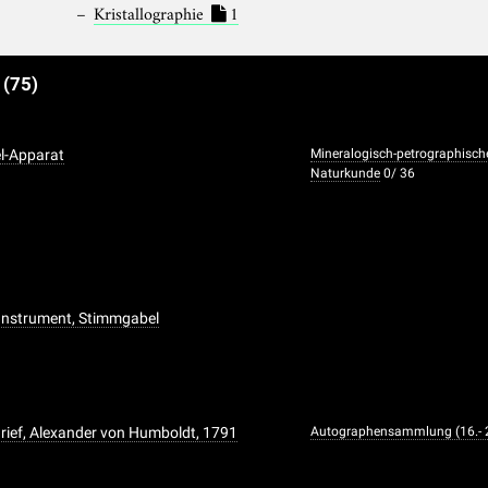
Kristallographie
1
e
(75)
l-Apparat
Mineralogisch-petrographis
Naturkunde
0/ 36
Instrument, Stimmgabel
rief, Alexander von Humboldt, 1791
Autographensammlung (16.- 2