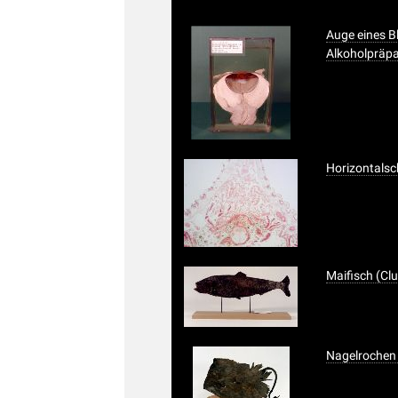
Auge eines B
Alkoholpräp
Horizontalsch
Maifisch (Cl
Nagelrochen 