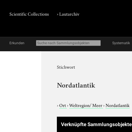
Scientific Collections
›
Lautarchiv
Erkunden
Systematik
Stichwort
Nordatlantik
›
Ort
›
Weltregion/ Meer
›
Nordatlantik
Verknüpfte Sammlungsobjekt