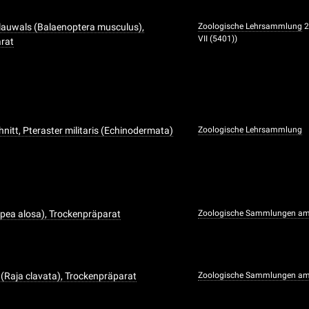
lauwals (Balaenoptera musculus),
Zoologische Lehrsammlung
2
VII (5401))
arat
nitt, Pteraster militaris (Echinodermata)
Zoologische Lehrsammlung
upea alosa), Trockenpräparat
Zoologische Sammlungen am
(Raja clavata), Trockenpräparat
Zoologische Sammlungen am