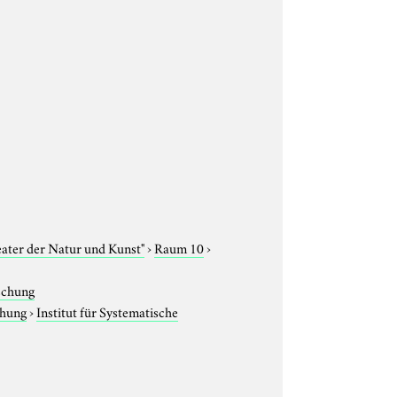
eater der Natur und Kunst"
›
Raum 10
›
rschung
chung
›
Institut für Systematische