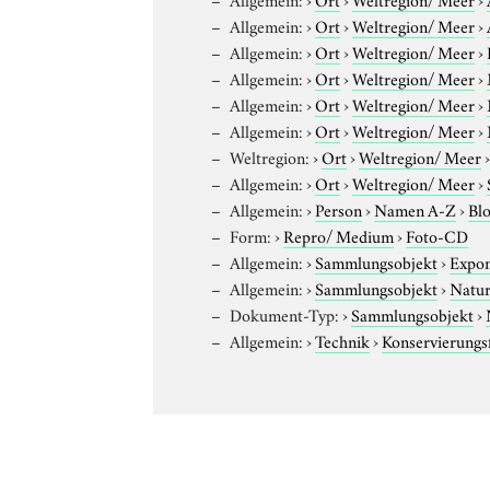
Allgemein:
›
Ort
›
Weltregion/ Meer
›
Allgemein:
›
Ort
›
Weltregion/ Meer
›
Allgemein:
›
Ort
›
Weltregion/ Meer
›
Allgemein:
›
Ort
›
Weltregion/ Meer
›
Allgemein:
›
Ort
›
Weltregion/ Meer
›
Weltregion:
›
Ort
›
Weltregion/ Meer
Allgemein:
›
Ort
›
Weltregion/ Meer
›
Allgemein:
›
Person
›
Namen A-Z
›
Blo
Form:
›
Repro/ Medium
›
Foto-CD
Allgemein:
›
Sammlungsobjekt
›
Expo
Allgemein:
›
Sammlungsobjekt
›
Natur
Dokument-Typ:
›
Sammlungsobjekt
›
Allgemein:
›
Technik
›
Konservierung