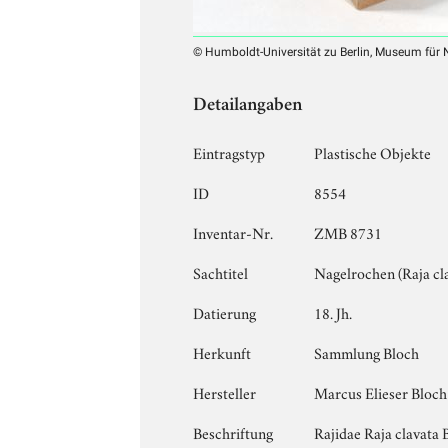
© Humboldt-Universität zu Berlin, Museum für
Detailangaben
Eintragstyp
Plastische Objekte
ID
8554
Inventar-Nr.
ZMB 8731
Sachtitel
Nagelrochen (Raja clav
Datierung
18. Jh.
Herkunft
Sammlung Bloch
Hersteller
Marcus Elieser Bloch
Beschriftung
Rajidae Raja clavata 