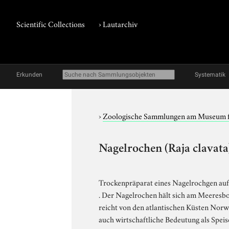
Scientific Collections
›
Lautarchiv
Erkunden
Systematik
›
Zoologische Sammlungen am Museum 
Nagelrochen (Raja clavata
Trockenpräparat eines Nagelrochgen au
. Der Nagelrochen hält sich am Meeresbo
reicht von den atlantischen Küsten Norw
auch wirtschaftliche Bedeutung als Speis