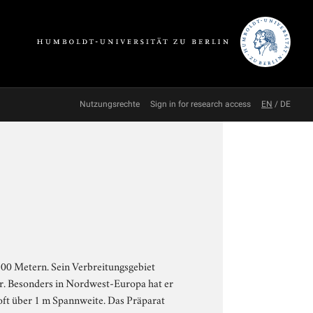
Nutzungsrechte
Sign in for research access
EN
/
DE
300 Metern. Sein Verbreitungsgebiet
er. Besonders in Nordwest-Europa hat er
 oft über 1 m Spannweite. Das Präparat