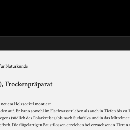
für Naturkunde
), Trockenpräparat
f neuem Holzsockel montiert
den auf. Er kann sowohl im Flachwasser leben als auch in Tiefen bis zu 
egens (südlich des Polarkreises) bis nach Südafrika und in das Mittelme
efisch. Die flügelartigen Brustflossen erreichen bei erwachsenen Tieren