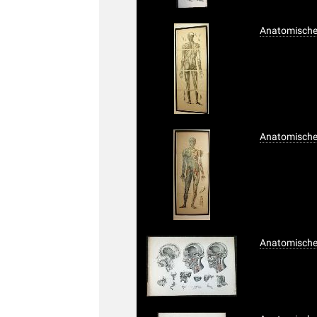
Anatomischer 
Anatomischer 
Anatomischer