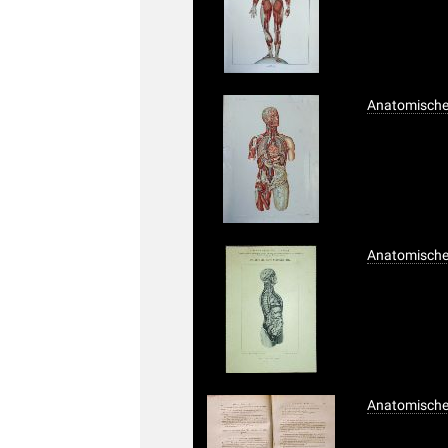
Anatomischer
Anatomischer
Anatomisches