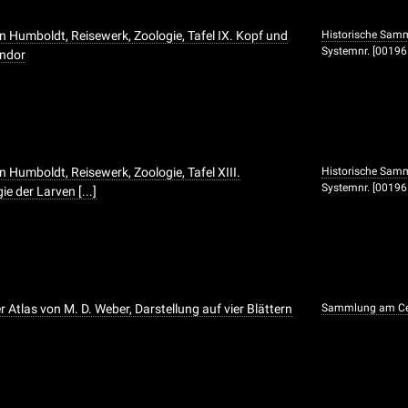
n Humboldt, Reisewerk, Zoologie, Tafel IX. Kopf und
Historische Samm
Systemnr. [0019
ondor
 Humboldt, Reisewerk, Zoologie, Tafel XIII.
Historische Samm
Systemnr. [0019
e der Larven [...]
Atlas von M. D. Weber, Darstellung auf vier Blättern
Sammlung am Ce