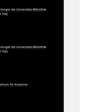
lungen der Universitäts-Bibliothek
61706]
lungen der Universitäts-Bibliothek
61706]
ntrum für Anatomie