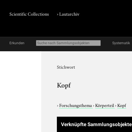
Scientific Collections
›
Lautarchiv
Erkunden
Systematik
Stichwort
Kopf
›
Forschungsthema
›
Körperteil
›
Kopf
Verknüpfte Sammlungsobjekt