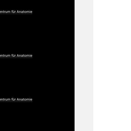
ntrum für Anatomie
ntrum für Anatomie
ntrum für Anatomie