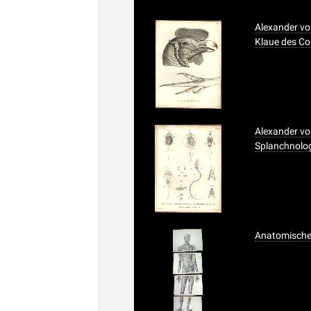
Alexander vo
Klaue des C
Alexander von
Splanchnologi
Anatomischer 