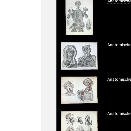
Anatomischer
Anatomischer
Anatomischer
Anatomischer