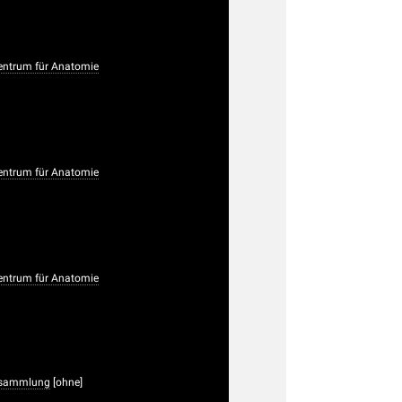
ntrum für Anatomie
ntrum für Anatomie
ntrum für Anatomie
rsammlung
[ohne]