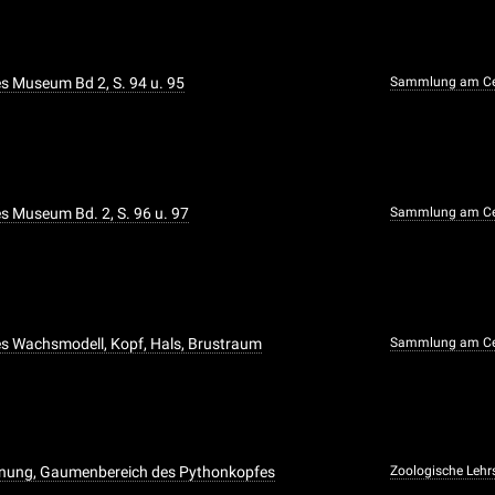
 Museum Bd 2, S. 94 u. 95
Sammlung am Ce
 Museum Bd. 2, S. 96 u. 97
Sammlung am Ce
s Wachsmodell, Kopf, Hals, Brustraum
Sammlung am Ce
chnung, Gaumenbereich des Pythonkopfes
Zoologische Leh