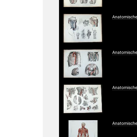
Anatomischer
Anatomischer
Anatomischer
Anatomischer