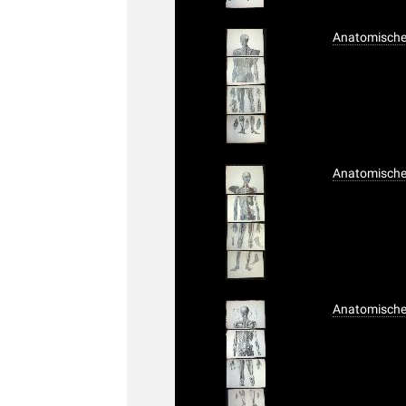
Anatomischer 
Anatomischer 
Anatomischer 