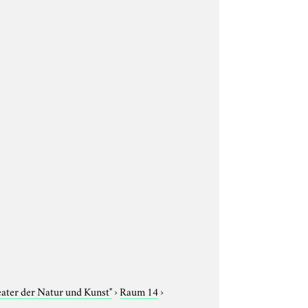
eater der Natur und Kunst"
›
Raum 14
›