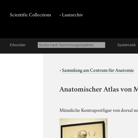
Scientific Collections
›
Lautarchiv
Erkunden
Systematik
›
Sammlung am Centrum für Anatomie
Anatomischer Atlas von M.
Männliche Kontrapostfigur von dorsal mi