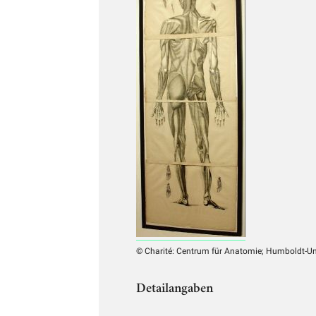
© Charité: Centrum für Anatomie; Humboldt-Uni
Detailangaben