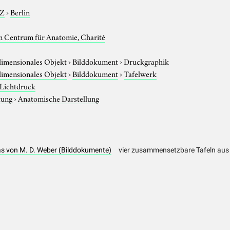
-Z
›
Berlin
 Centrum für Anatomie, Charité
imensionales Objekt
›
Bilddokument
›
Druckgraphik
imensionales Objekt
›
Bilddokument
›
Tafelwerk
Lichtdruck
tung
›
Anatomische Darstellung
s von M. D. Weber (Bilddokumente)
vier zusammensetzbare Tafeln aus