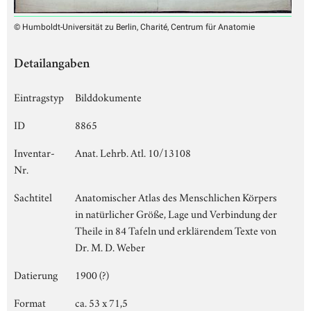
© Humboldt-Universität zu Berlin, Charité, Centrum für Anatomie
Detailangaben
Eintragstyp
Bilddokumente
ID
8865
Inventar-
Anat. Lehrb. Atl. 10/13108
Nr.
Sachtitel
Anatomischer Atlas des Menschlichen Körpers
in natürlicher Größe, Lage und Verbindung der
Theile in 84 Tafeln und erklärendem Texte von
Dr. M. D. Weber
Datierung
1900 (?)
Format
ca. 53 x 71,5