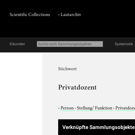
Scientific Collections
›
Lautarchiv
Erkunden
Systematik
Stichwort
Privatdozent
›
Person
›
Stellung/ Funktion
›
Privatdoz
Verknüpfte Sammlungsobjekt