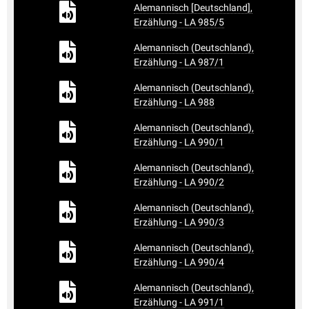
Alemannisch [Deutschland],
Erzählung - LA 985/5
Alemannisch (Deutschland),
Erzählung - LA 987/1
Alemannisch (Deutschland),
Erzählung - LA 988
Alemannisch (Deutschland),
Erzählung - LA 990/1
Alemannisch (Deutschland),
Erzählung - LA 990/2
Alemannisch (Deutschland),
Erzählung - LA 990/3
Alemannisch (Deutschland),
Erzählung - LA 990/4
Alemannisch (Deutschland),
Erzählung - LA 991/1