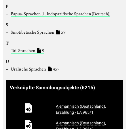
P
Papua-Sprachen
[1. Indopazifische Sprachen (Deutsch)]
S
Sinotibetische Sprachen
59
T
Tai-Sprachen
9
U
Uralische Sprachen
457
Verknüpfte Sammlungsobjekte
(6215)
Alemannisch (Deutschland),
Erzählung - LA 965/1
Alemannisch (Deutschland),
Erzählung - LA 965/2