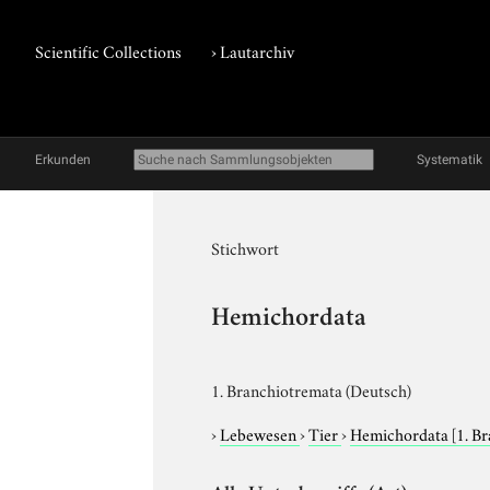
Scientific Collections
›
Lautarchiv
Erkunden
Systematik
Stichwort
Hemichordata
1. Branchiotremata (Deutsch)
›
Lebewesen
›
Tier
›
Hemichordata
[1. B