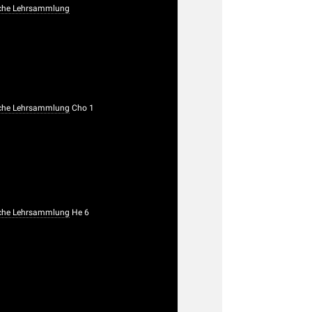
che Lehrsammlung
che Lehrsammlung
Cho 1
che Lehrsammlung
He 6