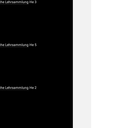
che Lehrsammlung
He 3
che Lehrsammlung
He 5
che Lehrsammlung
He 2