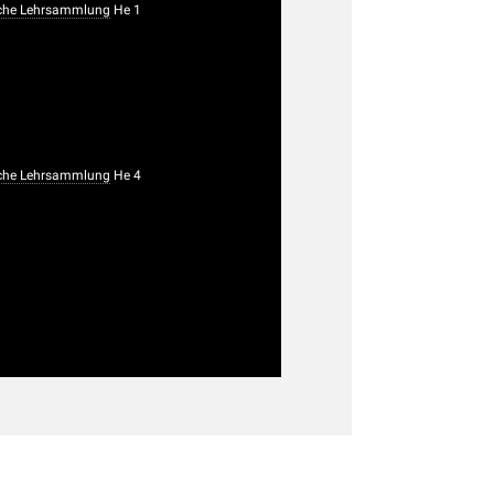
che Lehrsammlung
He 1
che Lehrsammlung
He 4