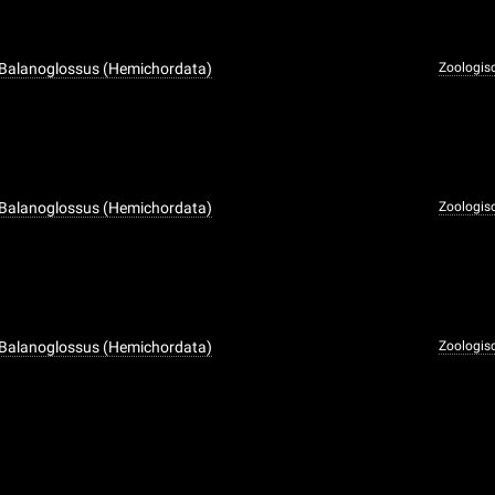
 Balanoglossus (Hemichordata)
Zoologis
 Balanoglossus (Hemichordata)
Zoologis
 Balanoglossus (Hemichordata)
Zoologis