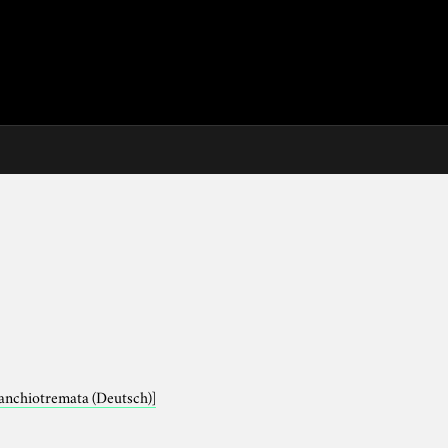
ranchiotremata (Deutsch)]