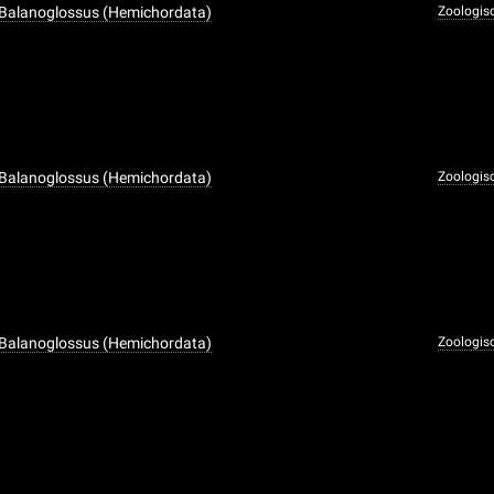
 Balanoglossus (Hemichordata)
Zoologis
 Balanoglossus (Hemichordata)
Zoologis
 Balanoglossus (Hemichordata)
Zoologis